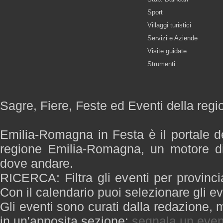
Sport
Villaggi turistici
Servizi e Aziende
Visite guidate
Strumenti
Sagre, Fiere, Feste ed Eventi della re
Emilia-Romagna in Festa è il portale de
regione Emilia-Romagna, un motore di
dove andare.
RICERCA: Filtra gli eventi per provinci
Con il calendario puoi selezionare gli ev
Gli eventi sono curati dalla redazione, m
in un'apposita sezione:
segnala un even