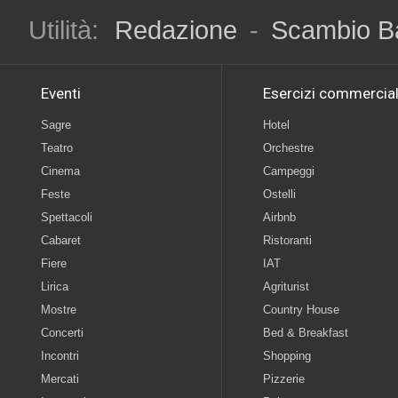
Utilità:
Redazione
-
Scambio B
Eventi
Esercizi commercial
Sagre
Hotel
Teatro
Orchestre
Cinema
Campeggi
Feste
Ostelli
Spettacoli
Airbnb
Cabaret
Ristoranti
Fiere
IAT
Lirica
Agriturist
Mostre
Country House
Concerti
Bed & Breakfast
Incontri
Shopping
Mercati
Pizzerie