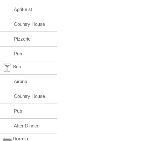
Agriturist
Country House
Pizzerie
Pub
Bere
Airbnb
Country House
Pub
After Dinner
Dormire