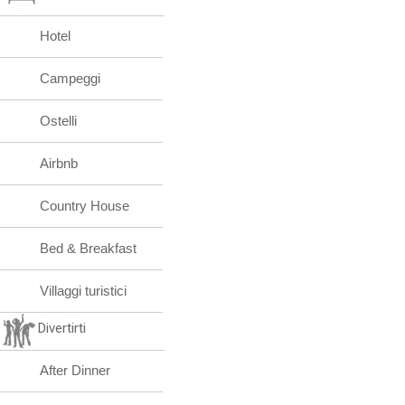
Hotel
Campeggi
Ostelli
Airbnb
Country House
Bed & Breakfast
Villaggi turistici
Divertirti
After Dinner