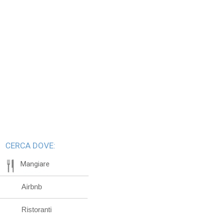
CERCA DOVE:
Mangiare
Airbnb
Ristoranti