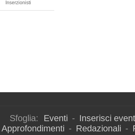
Inserzionisti
Sfoglia:
Eventi
-
Inserisci even
Approfondimenti
-
Redazionali
-