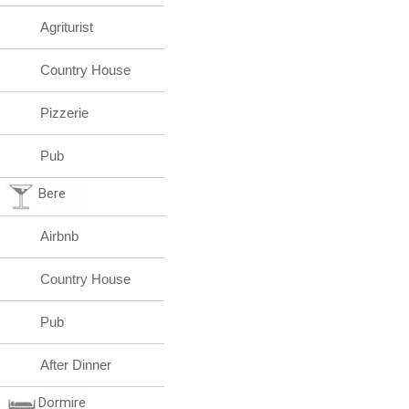
Agriturist
Country House
Pizzerie
Pub
Bere
Airbnb
Country House
Pub
After Dinner
Dormire