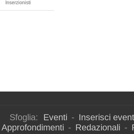
Inserzionisti
Sfoglia:
Eventi
-
Inserisci even
Approfondimenti
-
Redazionali
-