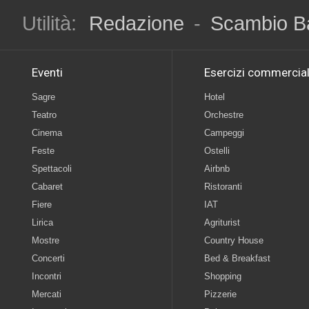
Utilità:
Redazione
-
Scambio B
Eventi
Esercizi commercial
Sagre
Hotel
Teatro
Orchestre
Cinema
Campeggi
Feste
Ostelli
Spettacoli
Airbnb
Cabaret
Ristoranti
Fiere
IAT
Lirica
Agriturist
Mostre
Country House
Concerti
Bed & Breakfast
Incontri
Shopping
Mercati
Pizzerie