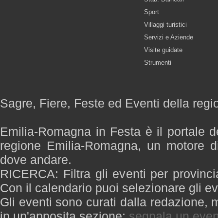
Sport
Villaggi turistici
Servizi e Aziende
Visite guidate
Strumenti
Sagre, Fiere, Feste ed Eventi della re
Emilia-Romagna in Festa è il portale de
regione Emilia-Romagna, un motore di
dove andare.
RICERCA: Filtra gli eventi per provinci
Con il calendario puoi selezionare gli ev
Gli eventi sono curati dalla redazione, m
in un'apposita sezione:
segnala un even