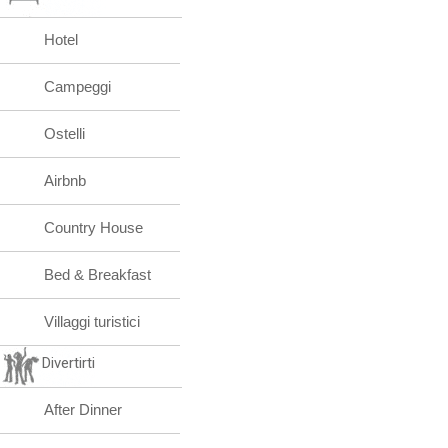
Hotel
Campeggi
Ostelli
Airbnb
Country House
Bed & Breakfast
Villaggi turistici
Divertirti
After Dinner