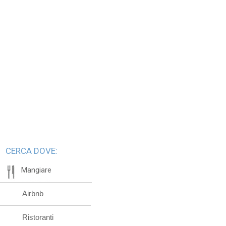
CERCA DOVE:
Mangiare
Airbnb
Ristoranti