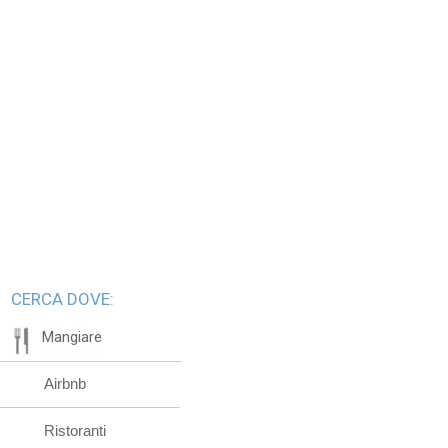
CERCA DOVE:
Mangiare
Airbnb
Ristoranti