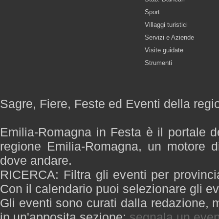
Sport
Villaggi turistici
Servizi e Aziende
Visite guidate
Strumenti
Sagre, Fiere, Feste ed Eventi della re
Emilia-Romagna in Festa è il portale de
regione Emilia-Romagna, un motore di
dove andare.
RICERCA: Filtra gli eventi per provinci
Con il calendario puoi selezionare gli ev
Gli eventi sono curati dalla redazione, m
in un'apposita sezione:
segnala un even