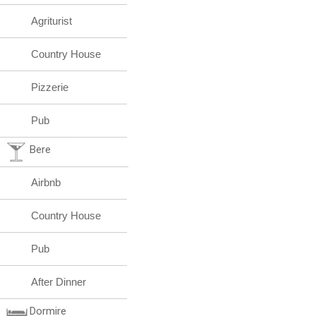
Agriturist
Country House
Pizzerie
Pub
Bere
Airbnb
Country House
Pub
After Dinner
Dormire