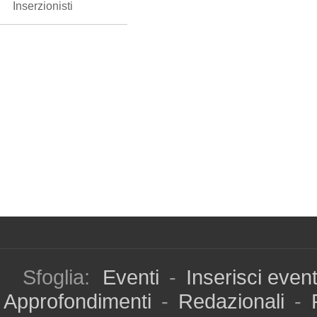
Inserzionisti
Sfoglia:
Eventi
-
Inserisci even
Approfondimenti
-
Redazionali
-