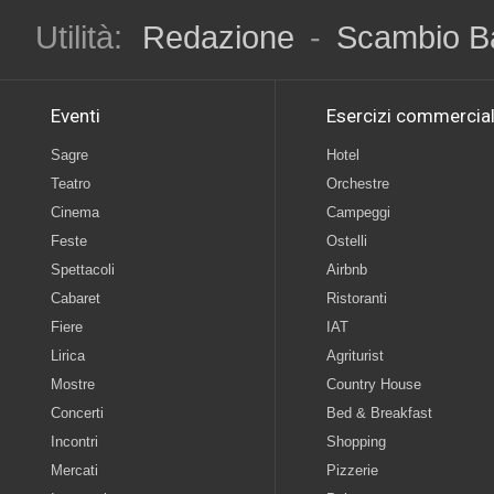
Utilità:
Redazione
-
Scambio B
Eventi
Esercizi commercial
Sagre
Hotel
Teatro
Orchestre
Cinema
Campeggi
Feste
Ostelli
Spettacoli
Airbnb
Cabaret
Ristoranti
Fiere
IAT
Lirica
Agriturist
Mostre
Country House
Concerti
Bed & Breakfast
Incontri
Shopping
Mercati
Pizzerie