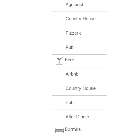
Agriturist
Country House
Pizzerie
Pub
Bere
Airbnb
Country House
Pub
After Dinner
Dormire