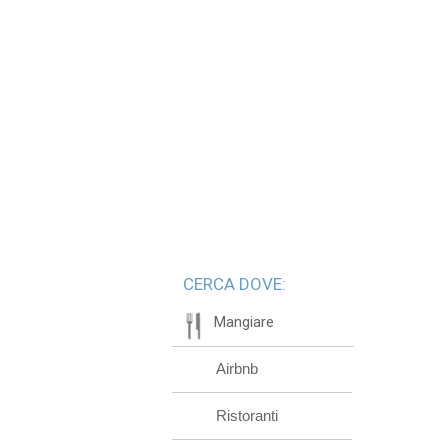
CERCA DOVE:
Mangiare
Airbnb
Ristoranti