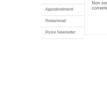
Non son
corrent
Approfondimenti
Redazionali
Ricevi Newsletter