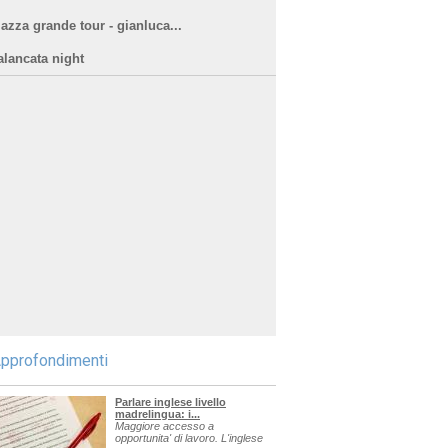
iazza grande tour - gianluca...
alancata night
pprofondimenti
Parlare inglese livello
madrelingua: i...
Maggiore accesso a
opportunita' di lavoro. L'inglese