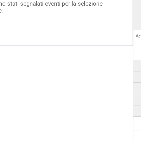
o stati segnalati eventi per la selezione
e.
Ac