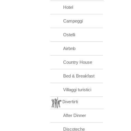
Hotel
Campeggi
Ostelli
Airbnb
Country House
Bed & Breakfast
Villaggi turistici
Divertirti
After Dinner
Discoteche