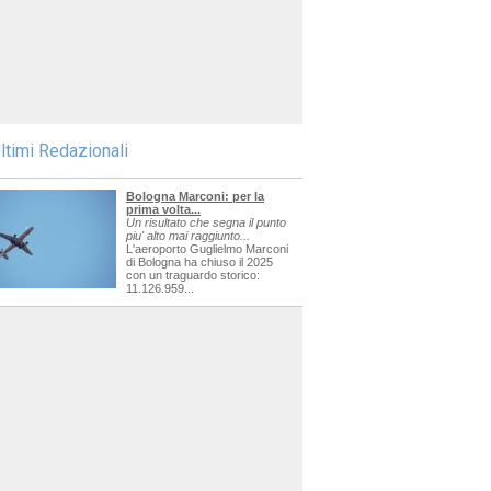
ltimi Redazionali
Bologna Marconi: per la
prima volta...
Un risultato che segna il punto
piu' alto mai raggiunto...
L'aeroporto Guglielmo Marconi
di Bologna ha chiuso il 2025
con un traguardo storico:
11.126.959...