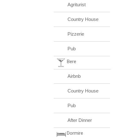
Agriturist
Country House
Pizzerie
Pub
Bere
Airbnb
Country House
Pub
After Dinner
Dormire