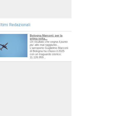
ltimi Redazionali
Bologna Marconi: per la
prima volta...
Un risultato che segna il punto
piu' alto mai raggiunto...
L'aeroporto Guglielmo Marconi
di Bologna ha chiuso il 2025
con un traguardo storico:
11.126.959...