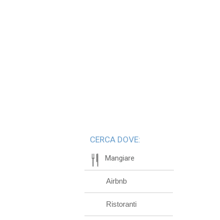
CERCA DOVE:
Mangiare
Airbnb
Ristoranti