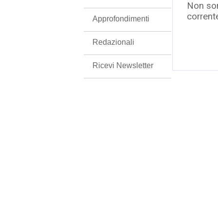
Non son
corrent
Approfondimenti
Redazionali
Ricevi Newsletter