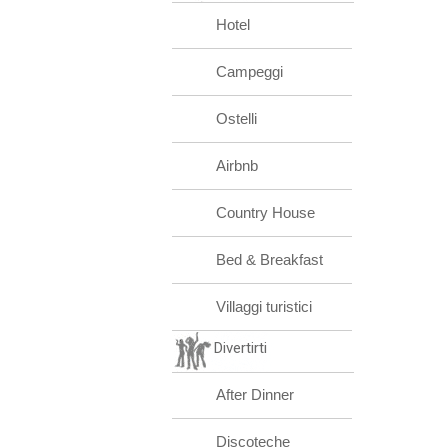
Hotel
Campeggi
Ostelli
Airbnb
Country House
Bed & Breakfast
Villaggi turistici
Divertirti
After Dinner
Discoteche