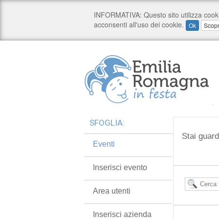
SFOGLIA:
Stai guard
Eventi
Inserisci evento
Area utenti
Inserisci azienda