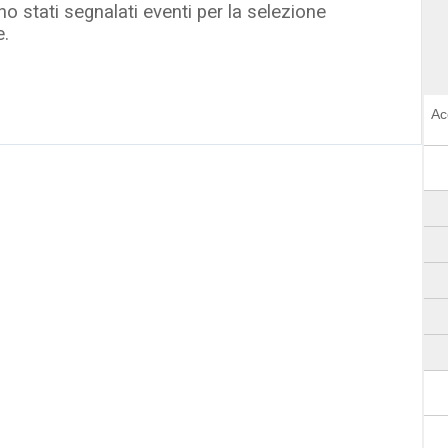
o stati segnalati eventi per la selezione
e.
Ac