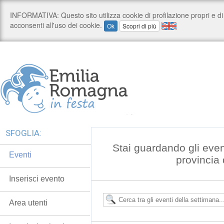
SFOGLIA:
Stai guardando gli even
Eventi
provincia 
Inserisci evento
Area utenti