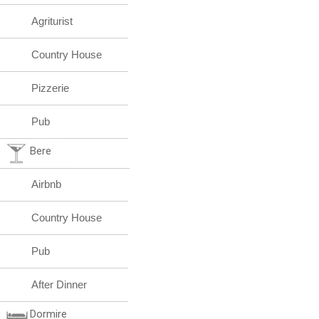
Agriturist
Country House
Pizzerie
Pub
Bere
Airbnb
Country House
Pub
After Dinner
Dormire