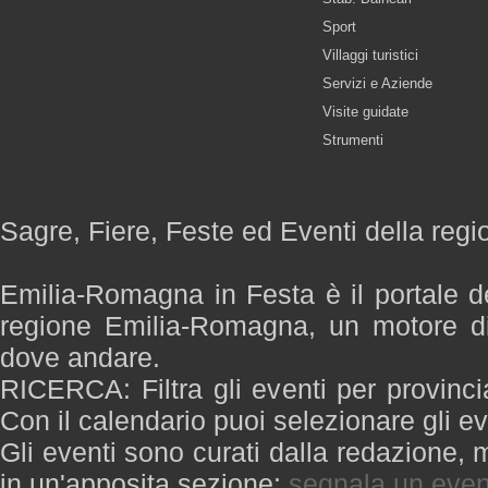
Sport
Villaggi turistici
Servizi e Aziende
Visite guidate
Strumenti
Sagre, Fiere, Feste ed Eventi della re
Emilia-Romagna in Festa è il portale de
regione Emilia-Romagna, un motore di
dove andare.
RICERCA: Filtra gli eventi per provinci
Con il calendario puoi selezionare gli ev
Gli eventi sono curati dalla redazione, m
in un'apposita sezione:
segnala un even