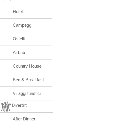
Hotel
Campeggi
Ostelli
Airbnb
Country House
Bed & Breakfast
Villaggi turistici
Divertirti
After Dinner