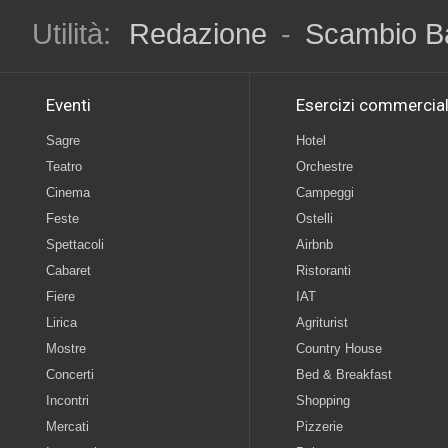
Utilità:
Redazione
-
Scambio B
Eventi
Esercizi commercial
Sagre
Hotel
Teatro
Orchestre
Cinema
Campeggi
Feste
Ostelli
Spettacoli
Airbnb
Cabaret
Ristoranti
Fiere
IAT
Lirica
Agriturist
Mostre
Country House
Concerti
Bed & Breakfast
Incontri
Shopping
Mercati
Pizzerie