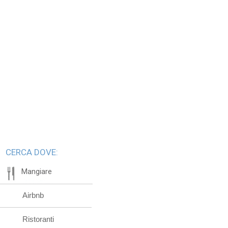
CERCA DOVE:
Mangiare
Airbnb
Ristoranti