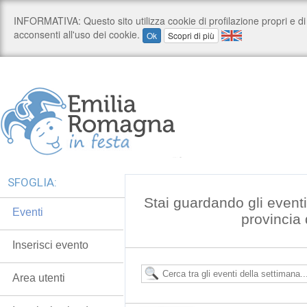
SFOGLIA:
Stai guardando gli event
Eventi
provincia 
Inserisci evento
Area utenti