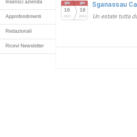
Inserisci azienda
giu
giu
Sganassau Ca
16
16
Un estate tutta da
Approfondimenti
2023
2024
Redazionali
Ricevi Newsletter