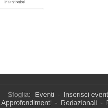
Inserzionisti
Sfoglia:
Eventi
-
Inserisci even
Approfondimenti
-
Redazionali
-