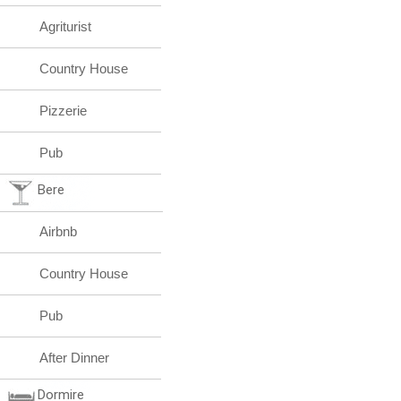
Agriturist
Country House
Pizzerie
Pub
Bere
Airbnb
Country House
Pub
After Dinner
Dormire