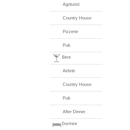
Agriturist
Country House
Pizzerie
Pub
Bere
Airbnb
Country House
Pub
After Dinner
Dormire