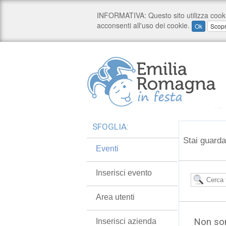
SFOGLIA:
Stai guarda
Eventi
Inserisci evento
Area utenti
Non son
Inserisci azienda