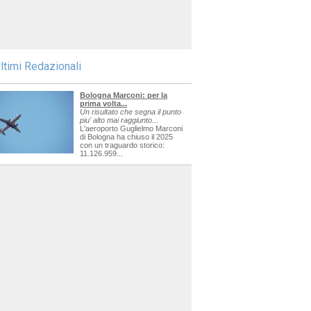
ltimi Redazionali
Bologna Marconi: per la
prima volta...
Un risultato che segna il punto
piu' alto mai raggiunto...
L'aeroporto Guglielmo Marconi
di Bologna ha chiuso il 2025
con un traguardo storico:
11.126.959...