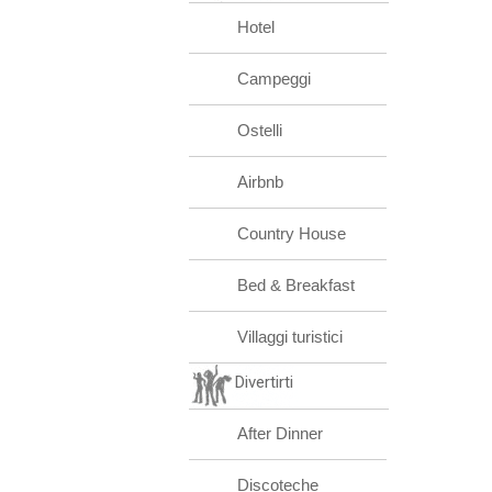
Hotel
Campeggi
Ostelli
Airbnb
Country House
Bed & Breakfast
Villaggi turistici
Divertirti
After Dinner
Discoteche