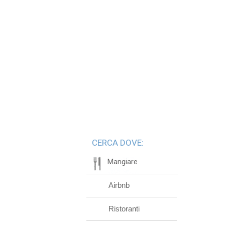
CERCA DOVE:
Mangiare
Airbnb
Ristoranti