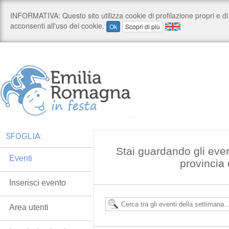
SFOGLIA:
Stai guardando gli even
Eventi
provincia 
Inserisci evento
Area utenti