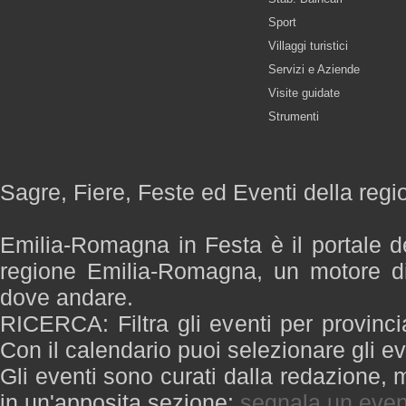
Sport
Villaggi turistici
Servizi e Aziende
Visite guidate
Strumenti
Sagre, Fiere, Feste ed Eventi della re
Emilia-Romagna in Festa è il portale de
regione Emilia-Romagna, un motore di
dove andare.
RICERCA: Filtra gli eventi per provinci
Con il calendario puoi selezionare gli ev
Gli eventi sono curati dalla redazione, m
in un'apposita sezione:
segnala un even