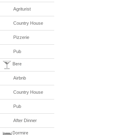
Agriturist
Country House
Pizzerie
Pub
Bere
Airbnb
Country House
Pub
After Dinner
Dormire