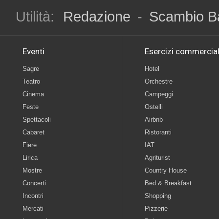
Utilità:
Redazione
-
Scambio B
Eventi
Esercizi commercial
Sagre
Hotel
Teatro
Orchestre
Cinema
Campeggi
Feste
Ostelli
Spettacoli
Airbnb
Cabaret
Ristoranti
Fiere
IAT
Lirica
Agriturist
Mostre
Country House
Concerti
Bed & Breakfast
Incontri
Shopping
Mercati
Pizzerie