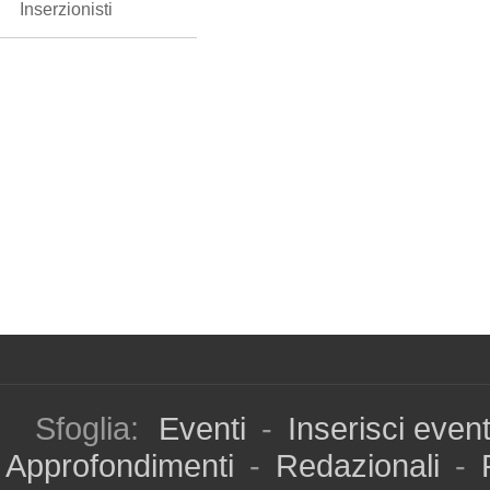
Inserzionisti
Sfoglia:
Eventi
-
Inserisci even
Approfondimenti
-
Redazionali
-