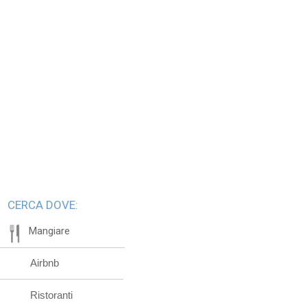
CERCA DOVE:
Mangiare
Airbnb
Ristoranti