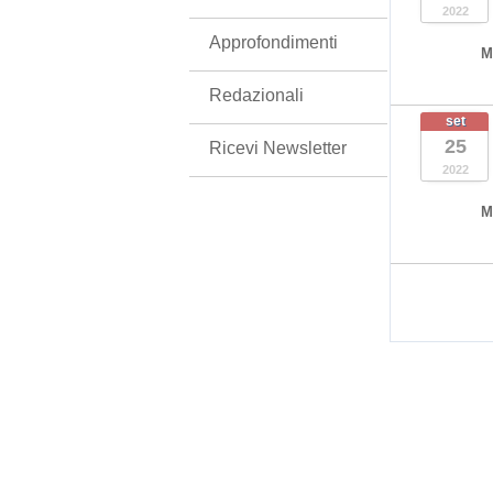
2022
Approfondimenti
M
Redazionali
set
25
Ricevi Newsletter
2022
M