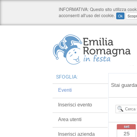
SFOGLIA:
Stai guarda
Eventi
Inserisci evento
Area utenti
set
25
Inserisci azienda