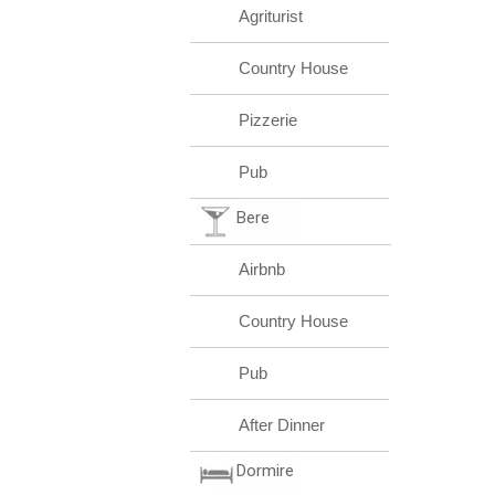
Agriturist
Country House
Pizzerie
Pub
Bere
Airbnb
Country House
Pub
After Dinner
Dormire