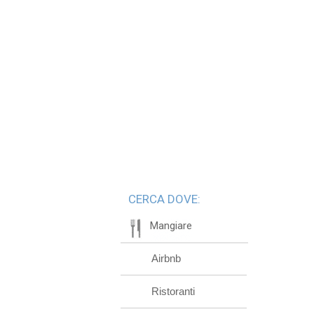
CERCA DOVE:
Mangiare
Airbnb
Ristoranti