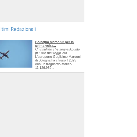
ltimi Redazionali
Bologna Marconi: per la
prima volta...
Un risultato che segna il punto
piu' alto mai raggiunto...
L'aeroporto Guglielmo Marconi
di Bologna ha chiuso il 2025
con un traguardo storico:
11.126.959...