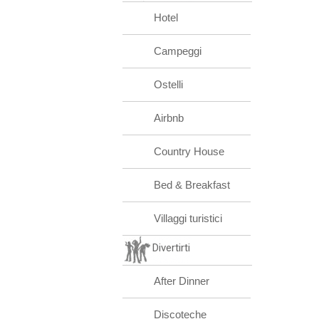
Hotel
Campeggi
Ostelli
Airbnb
Country House
Bed & Breakfast
Villaggi turistici
Divertirti
After Dinner
Discoteche