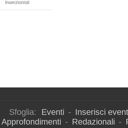
Inserzionisti
Sfoglia:
Eventi
-
Inserisci even
Approfondimenti
-
Redazionali
-