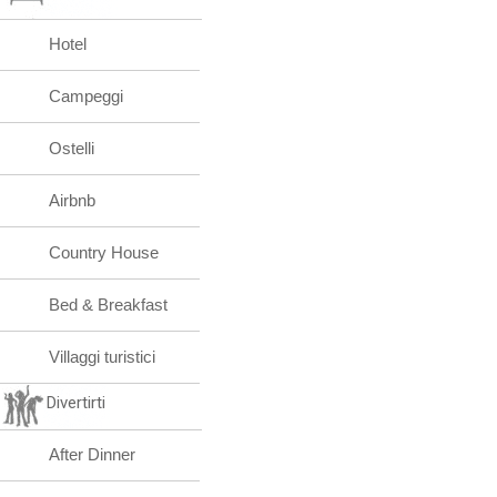
Hotel
Campeggi
Ostelli
Airbnb
Country House
Bed & Breakfast
Villaggi turistici
Divertirti
After Dinner