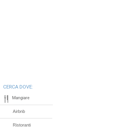
CERCA DOVE:
Mangiare
Airbnb
Ristoranti