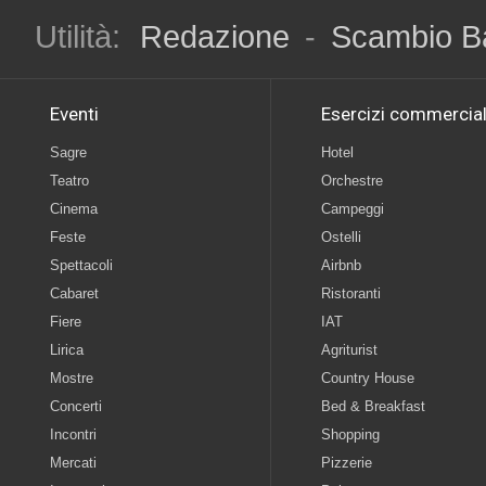
Utilità:
Redazione
-
Scambio B
Eventi
Esercizi commercial
Sagre
Hotel
Teatro
Orchestre
Cinema
Campeggi
Feste
Ostelli
Spettacoli
Airbnb
Cabaret
Ristoranti
Fiere
IAT
Lirica
Agriturist
Mostre
Country House
Concerti
Bed & Breakfast
Incontri
Shopping
Mercati
Pizzerie