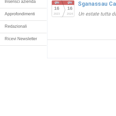
Inserisci azienda
giu
giu
Sganassau Ca
16
16
Un estate tutta da
Approfondimenti
2023
2024
Redazionali
Ricevi Newsletter