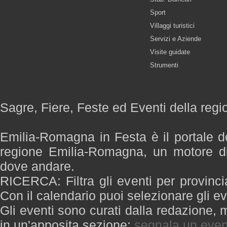
Sport
Villaggi turistici
Servizi e Aziende
Visite guidate
Strumenti
Sagre, Fiere, Feste ed Eventi della re
Emilia-Romagna in Festa è il portale de
regione Emilia-Romagna, un motore di
dove andare.
RICERCA: Filtra gli eventi per provinci
Con il calendario puoi selezionare gli ev
Gli eventi sono curati dalla redazione, m
in un'apposita sezione:
segnala un even