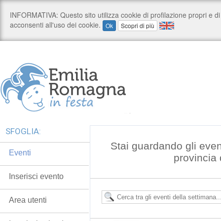
SFOGLIA:
Stai guardando gli even
Eventi
provincia 
Inserisci evento
Area utenti