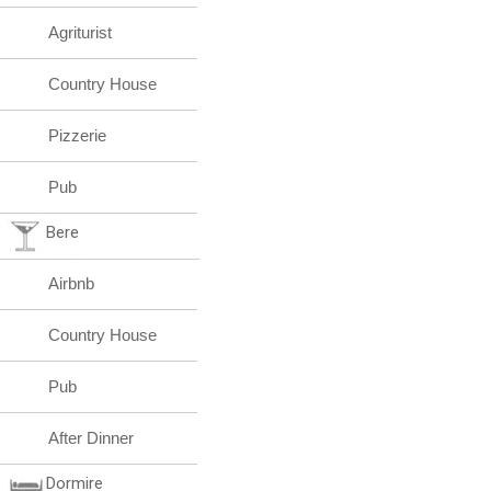
Agriturist
Country House
Pizzerie
Pub
Bere
Airbnb
Country House
Pub
After Dinner
Dormire