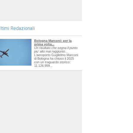
ltimi Redazionali
Bologna Marconi: per la
prima volta...
Un risultato che segna il punto
piu' alto mai raggiunto...
L'aeroporto Guglielmo Marconi
di Bologna ha chiuso il 2025
con un traguardo storico:
11.126.959...