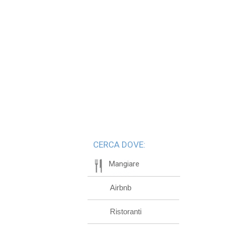
CERCA DOVE:
Mangiare
Airbnb
Ristoranti