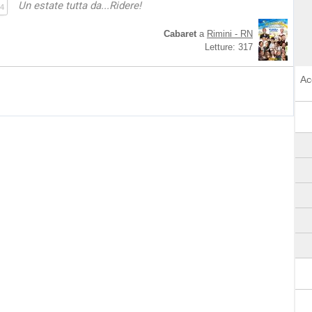
Un estate tutta da...Ridere!
4
Cabaret
a
Rimini - RN
Letture: 317
Ac