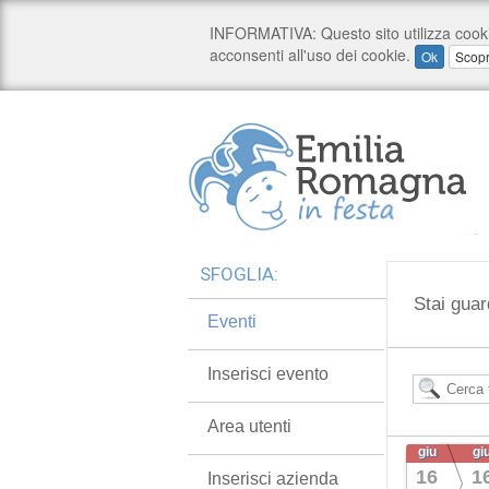
SFOGLIA:
Stai guar
Eventi
Inserisci evento
Area utenti
giu
gi
16
1
Inserisci azienda