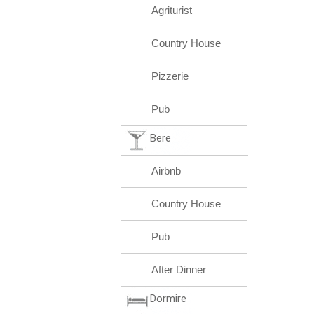
Agriturist
Country House
Pizzerie
Pub
Bere
Airbnb
Country House
Pub
After Dinner
Dormire