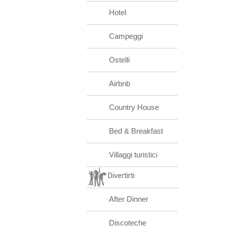
Hotel
Campeggi
Ostelli
Airbnb
Country House
Bed & Breakfast
Villaggi turistici
Divertirti
After Dinner
Discoteche