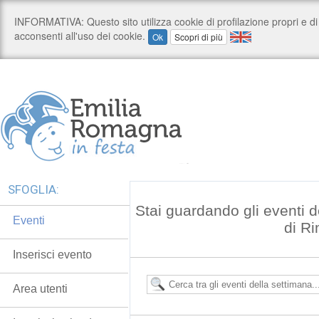
SFOGLIA:
Stai guardando gli eventi d
Eventi
di Ri
Inserisci evento
Area utenti