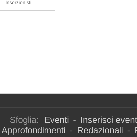
Inserzionisti
Sfoglia:
Eventi
-
Inserisci even
Approfondimenti
-
Redazionali
-