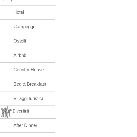
Hotel
Campeggi
Ostelli
Airbnb
Country House
Bed & Breakfast
Villaggi turistici
Divertirti
After Dinner