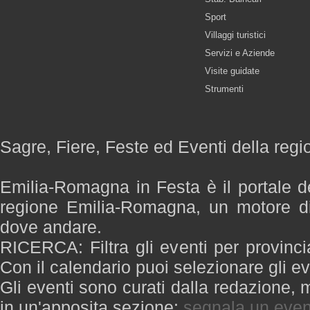
Sport
Villaggi turistici
Servizi e Aziende
Visite guidate
Strumenti
Sagre, Fiere, Feste ed Eventi della re
Emilia-Romagna in Festa è il portale de
regione Emilia-Romagna, un motore di
dove andare.
RICERCA: Filtra gli eventi per provinci
Con il calendario puoi selezionare gli ev
Gli eventi sono curati dalla redazione, m
in un'apposita sezione:
segnala un even