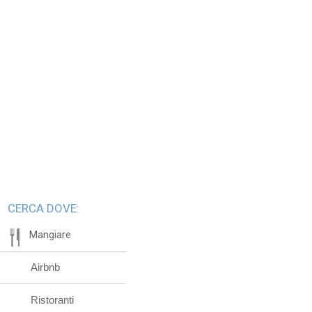
CERCA DOVE:
Mangiare
Airbnb
Ristoranti