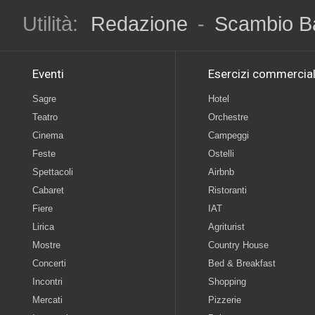
Utilità:
Redazione
-
Scambio B
Eventi
Esercizi commercial
Sagre
Hotel
Teatro
Orchestre
Cinema
Campeggi
Feste
Ostelli
Spettacoli
Airbnb
Cabaret
Ristoranti
Fiere
IAT
Lirica
Agriturist
Mostre
Country House
Concerti
Bed & Breakfast
Incontri
Shopping
Mercati
Pizzerie