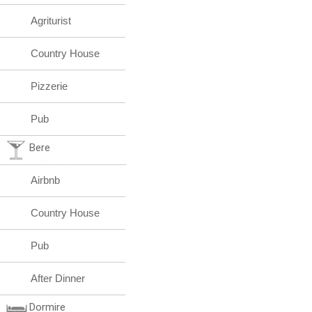
Agriturist
Country House
Pizzerie
Pub
Bere
Airbnb
Country House
Pub
After Dinner
Dormire