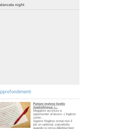
alancata night
pprofondimenti
Parlare inglese livello
madrelingua: i...
Maggiore accesso a
opportunita' di lavoro. L'inglese
come...
Sapere l'inglese ormai non è
più un optional, soprattutto
quando si cerca di&nbsp;fare