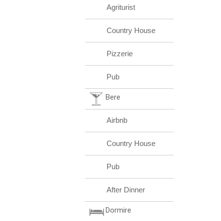
Agriturist
Country House
Pizzerie
Pub
Bere
Airbnb
Country House
Pub
After Dinner
Dormire