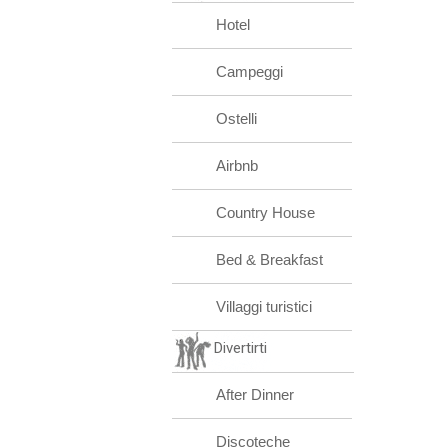
Hotel
Campeggi
Ostelli
Airbnb
Country House
Bed & Breakfast
Villaggi turistici
Divertirti
After Dinner
Discoteche