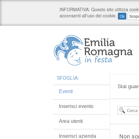
SFOGLIA:
Stai guar
Eventi
Inserisci evento
Area utenti
Non son
Inserisci azienda