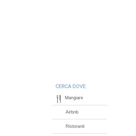
CERCA DOVE:
Mangiare
Airbnb
Ristoranti