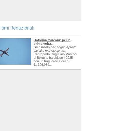
ltimi Redazionali
Bologna Marconi: per la
prima volta...
Un risultato che segna il punto
piu' alto mai raggiunto...
L'aeroporto Guglielmo Marconi
di Bologna ha chiuso il 2025
con un traguardo storico:
11.126.959...