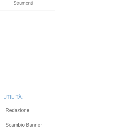
Strumenti
UTILITÀ:
Redazione
Scambio Banner