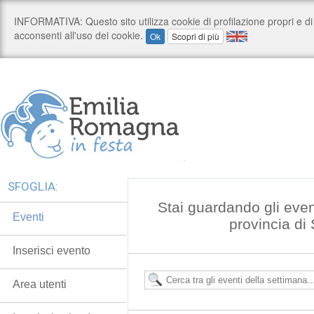
SFOGLIA:
Stai guardando gli even
Eventi
provincia di
Inserisci evento
Area utenti