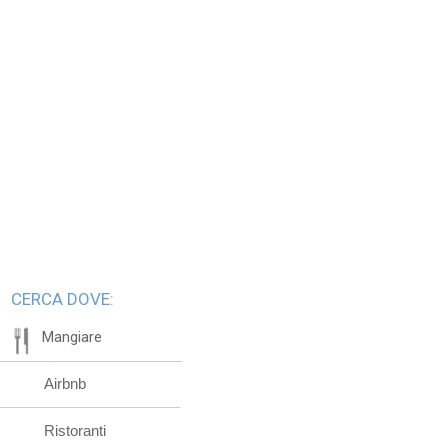
CERCA DOVE:
Mangiare
Airbnb
Ristoranti