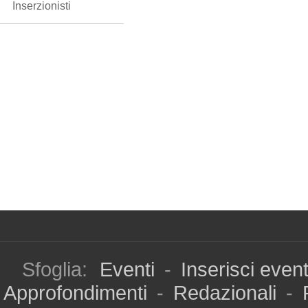
Inserzionisti
Sfoglia:
Eventi
-
Inserisci even
Approfondimenti
-
Redazionali
-