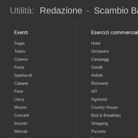
Utilità:
Redazione
-
Scambio B
Eventi
Esercizi commercial
Sagre
Hotel
Teatro
Orchestre
Cinema
Campeggi
Feste
Ostelli
Spettacoli
Airbnb
Cabaret
Ristoranti
Fiere
IAT
Lirica
Agriturist
Mostre
Country House
Concerti
Bed & Breakfast
Incontri
Shopping
Mercati
Pizzerie