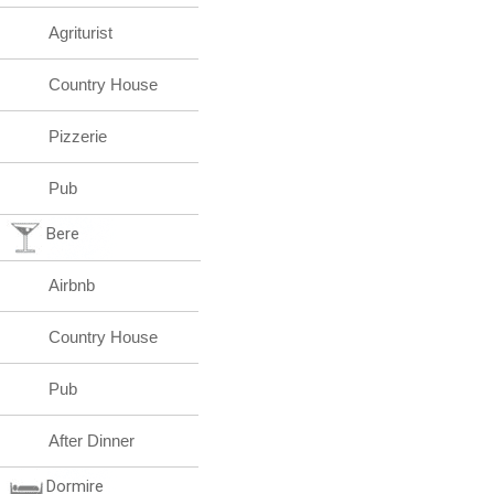
Agriturist
Country House
Pizzerie
Pub
Bere
Airbnb
Country House
Pub
After Dinner
Dormire