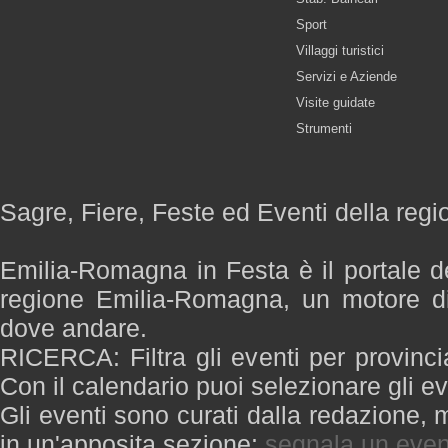
Sport
Villaggi turistici
Servizi e Aziende
Visite guidate
Strumenti
Sagre, Fiere, Feste ed Eventi della re
Emilia-Romagna in Festa è il portale de
regione Emilia-Romagna, un motore di
dove andare.
RICERCA: Filtra gli eventi per provinci
Con il calendario puoi selezionare gli ev
Gli eventi sono curati dalla redazione, m
in un'apposita sezione:
segnala un even