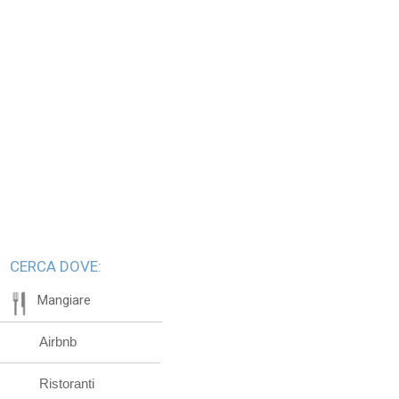
CERCA DOVE:
Mangiare
Airbnb
Ristoranti