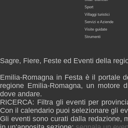
Sport
Villaggi turistici
Servizi e Aziende
Visite guidate
Strumenti
Sagre, Fiere, Feste ed Eventi della re
Emilia-Romagna in Festa è il portale de
regione Emilia-Romagna, un motore di
dove andare.
RICERCA: Filtra gli eventi per provinci
Con il calendario puoi selezionare gli ev
Gli eventi sono curati dalla redazione, m
in un'apposita sezione:
segnala un even