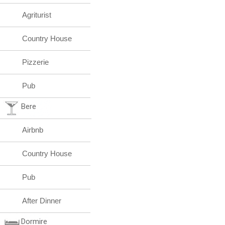
Agriturist
Country House
Pizzerie
Pub
Bere
Airbnb
Country House
Pub
After Dinner
Dormire