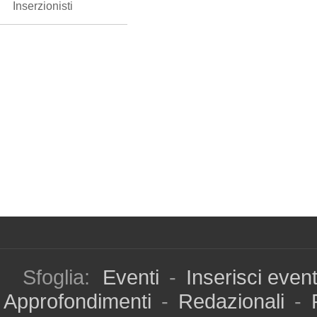
Inserzionisti
Sfoglia:
Eventi
-
Inserisci even
Approfondimenti
-
Redazionali
-