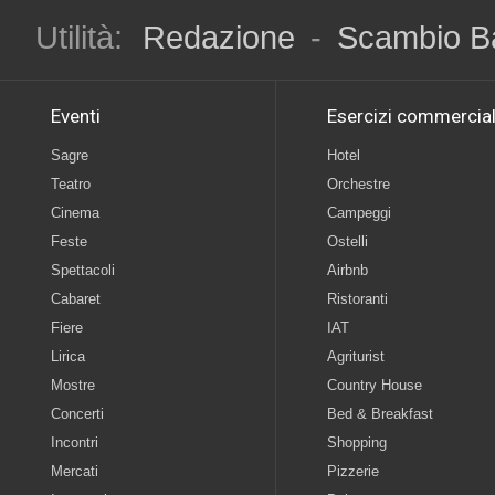
Utilità:
Redazione
-
Scambio B
Eventi
Esercizi commercial
Sagre
Hotel
Teatro
Orchestre
Cinema
Campeggi
Feste
Ostelli
Spettacoli
Airbnb
Cabaret
Ristoranti
Fiere
IAT
Lirica
Agriturist
Mostre
Country House
Concerti
Bed & Breakfast
Incontri
Shopping
Mercati
Pizzerie