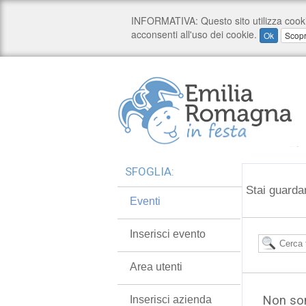
SFOGLIA:
Stai guardan
Eventi
Inserisci evento
Area utenti
Non son
Inserisci azienda