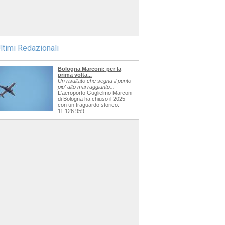
ltimi Redazionali
Bologna Marconi: per la
prima volta...
Un risultato che segna il punto
piu' alto mai raggiunto...
L'aeroporto Guglielmo Marconi
di Bologna ha chiuso il 2025
con un traguardo storico:
11.126.959...