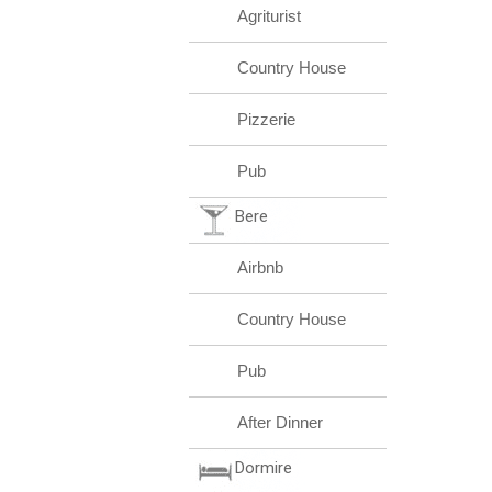
Agriturist
Country House
Pizzerie
Pub
Bere
Airbnb
Country House
Pub
After Dinner
Dormire