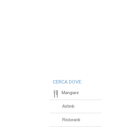
CERCA DOVE:
Mangiare
Airbnb
Ristoranti