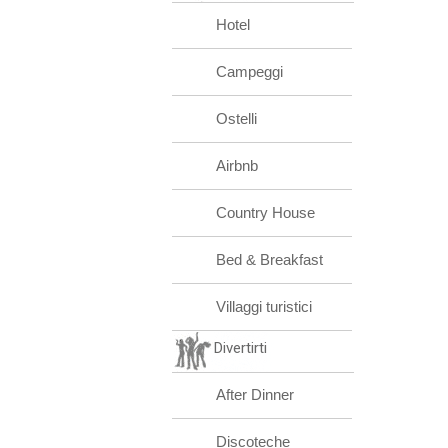
Hotel
Campeggi
Ostelli
Airbnb
Country House
Bed & Breakfast
Villaggi turistici
Divertirti
After Dinner
Discoteche