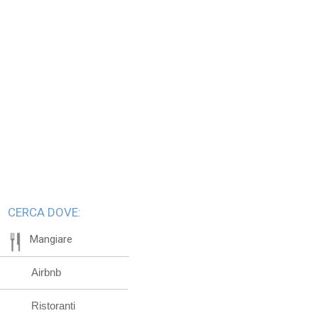
CERCA DOVE:
Mangiare
Airbnb
Ristoranti