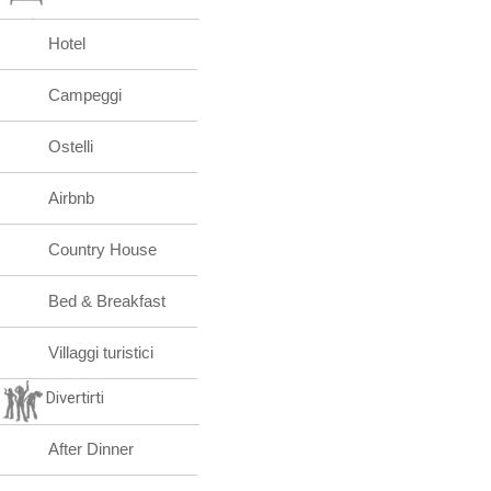
Hotel
Campeggi
Ostelli
Airbnb
Country House
Bed & Breakfast
Villaggi turistici
Divertirti
After Dinner