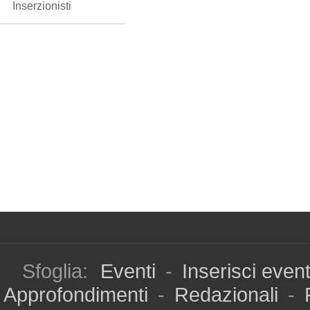
Inserzionisti
Sfoglia:
Eventi
-
Inserisci even
Approfondimenti
-
Redazionali
-