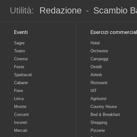
Utilità:
Redazione
-
Scambio B
Eventi
Esercizi commercial
Sagre
Hotel
Teatro
Orchestre
Cinema
Campeggi
Feste
Ostelli
Spettacoli
Airbnb
Cabaret
Ristoranti
Fiere
IAT
Lirica
Agriturist
Mostre
Country House
Concerti
Bed & Breakfast
Incontri
Shopping
Mercati
Pizzerie