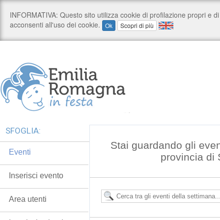
SFOGLIA:
Stai guardando gli even
Eventi
provincia di
Inserisci evento
Area utenti