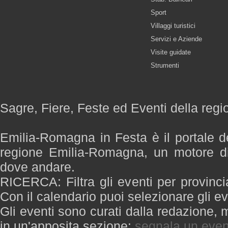
Sport
Villaggi turistici
Servizi e Aziende
Visite guidate
Strumenti
Sagre, Fiere, Feste ed Eventi della re
Emilia-Romagna in Festa è il portale de
regione Emilia-Romagna, un motore di
dove andare.
RICERCA: Filtra gli eventi per provinci
Con il calendario puoi selezionare gli ev
Gli eventi sono curati dalla redazione, m
in un'apposita sezione:
segnala un even