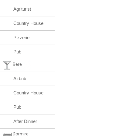
Agriturist
Country House
Pizzerie
Pub
Bere
Airbnb
Country House
Pub
After Dinner
Dormire