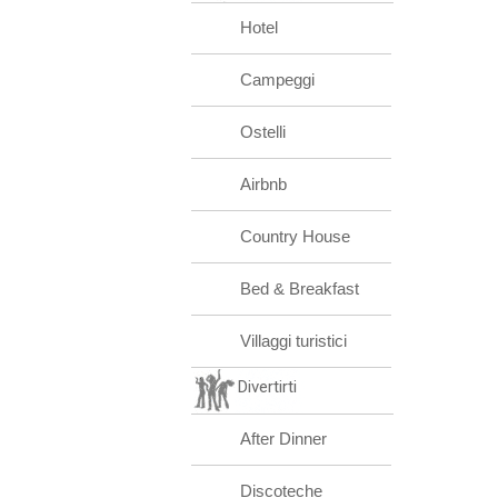
Hotel
Campeggi
Ostelli
Airbnb
Country House
Bed & Breakfast
Villaggi turistici
Divertirti
After Dinner
Discoteche