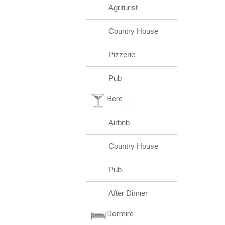
Agriturist
Country House
Pizzerie
Pub
Bere
Airbnb
Country House
Pub
After Dinner
Dormire