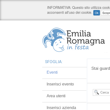
SFOGLIA:
Stai guard
Eventi
Inserisci evento
Area utenti
Inserisci azienda