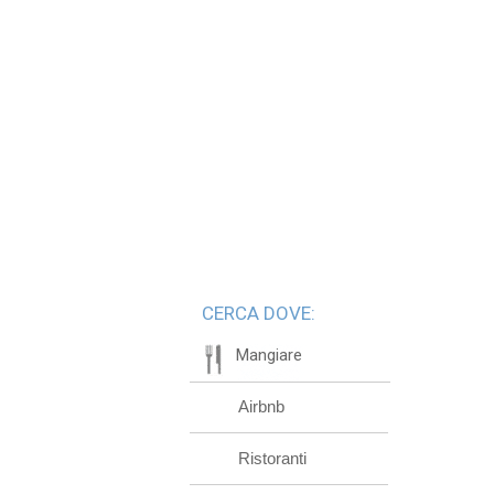
CERCA DOVE:
Mangiare
Airbnb
Ristoranti