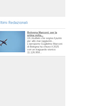
ltimi Redazionali
Bologna Marconi: per la
prima volta...
Un risultato che segna il punto
piu' alto mai raggiunto...
L'aeroporto Guglielmo Marconi
di Bologna ha chiuso il 2025
con un traguardo storico:
11.126.959...