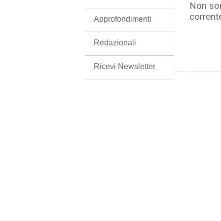
Non son
corrent
Approfondimenti
Redazionali
Ricevi Newsletter