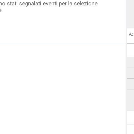
o stati segnalati eventi per la selezione
e.
Ac