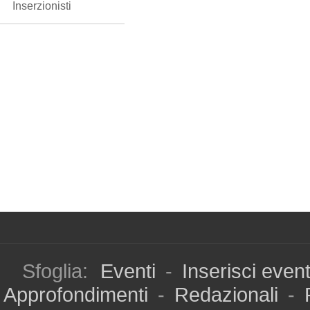
Inserzionisti
Sfoglia:
Eventi
-
Inserisci even
Approfondimenti
-
Redazionali
-