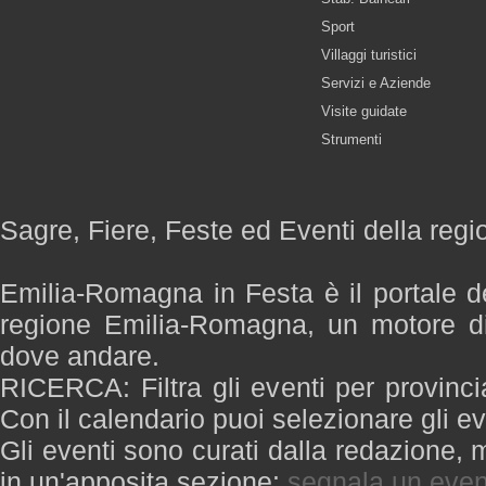
Sport
Villaggi turistici
Servizi e Aziende
Visite guidate
Strumenti
Sagre, Fiere, Feste ed Eventi della re
Emilia-Romagna in Festa è il portale de
regione Emilia-Romagna, un motore di
dove andare.
RICERCA: Filtra gli eventi per provinci
Con il calendario puoi selezionare gli ev
Gli eventi sono curati dalla redazione, m
in un'apposita sezione:
segnala un even