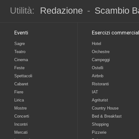
Utilità:
Redazione
-
Scambio B
Eventi
Esercizi commercial
Sagre
Hotel
Teatro
Orchestre
Cinema
Campeggi
Feste
Ostelli
Spettacoli
Airbnb
Cabaret
Ristoranti
Fiere
IAT
Lirica
Agriturist
Mostre
Country House
Concerti
Bed & Breakfast
Incontri
Shopping
Mercati
Pizzerie