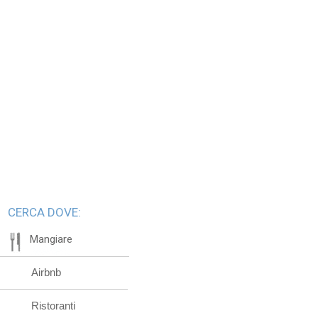
CERCA DOVE:
Mangiare
Airbnb
Ristoranti