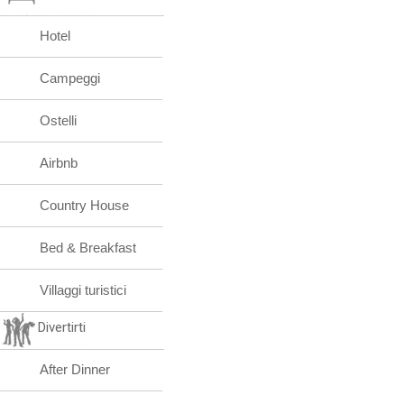
Hotel
Campeggi
Ostelli
Airbnb
Country House
Bed & Breakfast
Villaggi turistici
Divertirti
After Dinner