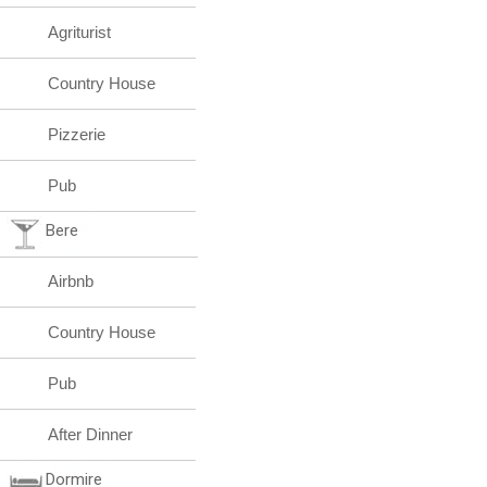
Agriturist
Country House
Pizzerie
Pub
Bere
Airbnb
Country House
Pub
After Dinner
Dormire