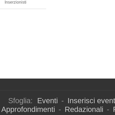
Inserzionisti
Sfoglia:
Eventi
-
Inserisci even
Approfondimenti
-
Redazionali
-