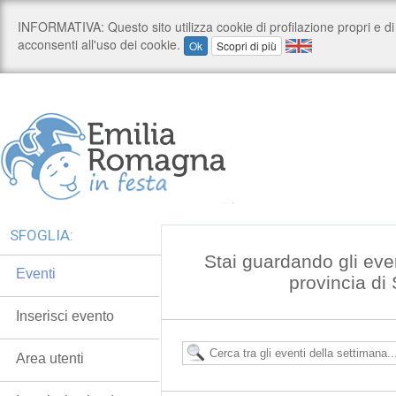
SFOGLIA:
Stai guardando gli even
Eventi
provincia di
Inserisci evento
Area utenti