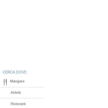
CERCA DOVE:
Mangiare
Airbnb
Ristoranti