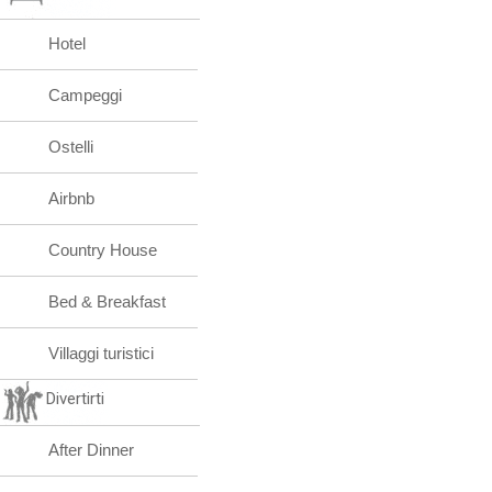
Hotel
Campeggi
Ostelli
Airbnb
Country House
Bed & Breakfast
Villaggi turistici
Divertirti
After Dinner