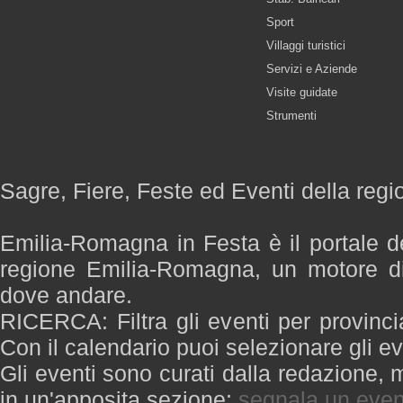
Sport
Villaggi turistici
Servizi e Aziende
Visite guidate
Strumenti
Sagre, Fiere, Feste ed Eventi della re
Emilia-Romagna in Festa è il portale de
regione Emilia-Romagna, un motore di
dove andare.
RICERCA: Filtra gli eventi per provinci
Con il calendario puoi selezionare gli ev
Gli eventi sono curati dalla redazione, m
in un'apposita sezione:
segnala un even