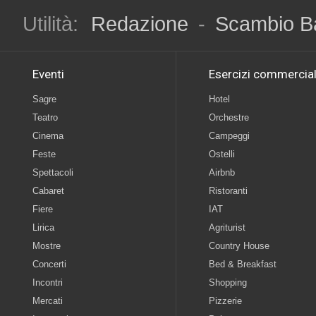
Utilità:
Redazione
-
Scambio B
Eventi
Esercizi commercial
Sagre
Hotel
Teatro
Orchestre
Cinema
Campeggi
Feste
Ostelli
Spettacoli
Airbnb
Cabaret
Ristoranti
Fiere
IAT
Lirica
Agriturist
Mostre
Country House
Concerti
Bed & Breakfast
Incontri
Shopping
Mercati
Pizzerie