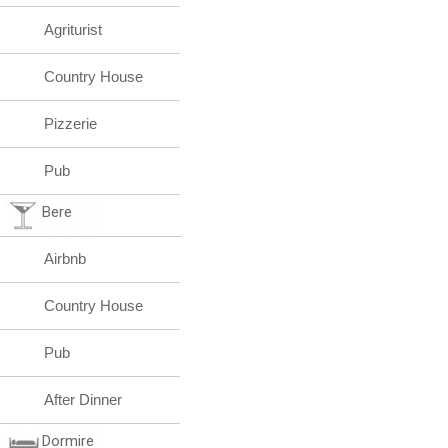
Agriturist
Country House
Pizzerie
Pub
Bere
Airbnb
Country House
Pub
After Dinner
Dormire