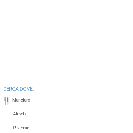
CERCA DOVE:
Mangiare
Airbnb
Ristoranti