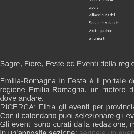
Sport
Villaggi turistici
Servizi e Aziende
Visite guidate
Strumenti
Sagre, Fiere, Feste ed Eventi della re
Emilia-Romagna in Festa è il portale de
regione Emilia-Romagna, un motore di
dove andare.
RICERCA: Filtra gli eventi per provinci
Con il calendario puoi selezionare gli ev
Gli eventi sono curati dalla redazione, m
in un'apposita sezione:
segnala un even