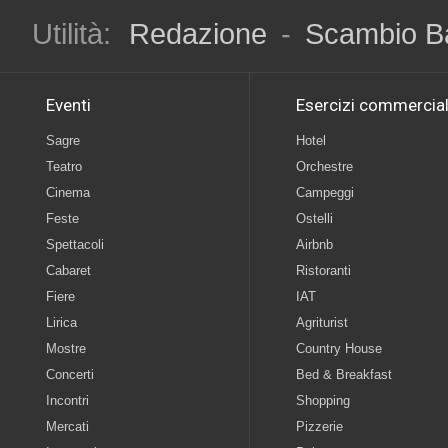
Utilità:
Redazione
-
Scambio B
Eventi
Esercizi commercial
Sagre
Hotel
Teatro
Orchestre
Cinema
Campeggi
Feste
Ostelli
Spettacoli
Airbnb
Cabaret
Ristoranti
Fiere
IAT
Lirica
Agriturist
Mostre
Country House
Concerti
Bed & Breakfast
Incontri
Shopping
Mercati
Pizzerie