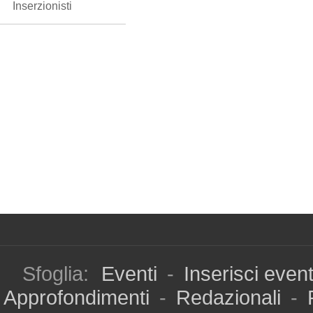
Inserzionisti
Sfoglia:
Eventi
-
Inserisci even
Approfondimenti
-
Redazionali
-