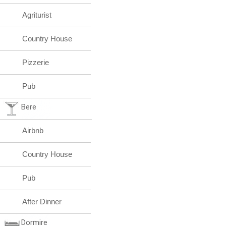
Agriturist
Country House
Pizzerie
Pub
Bere
Airbnb
Country House
Pub
After Dinner
Dormire