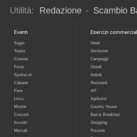
Utilità:
Redazione
-
Scambio B
Eventi
Esercizi commercial
Sagre
Hotel
Teatro
Orchestre
Cinema
Campeggi
Feste
Ostelli
Spettacoli
Airbnb
Cabaret
Ristoranti
Fiere
IAT
Lirica
Agriturist
Mostre
Country House
Concerti
Bed & Breakfast
Incontri
Shopping
Mercati
Pizzerie