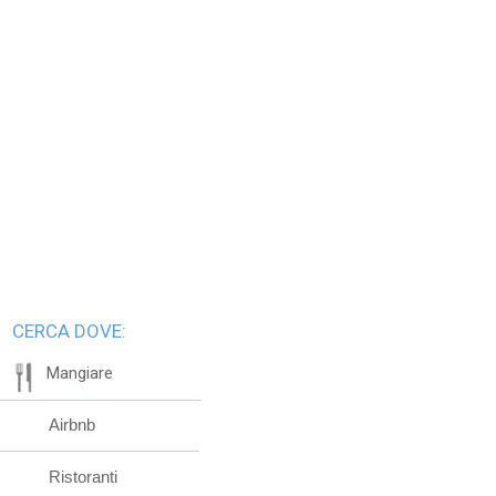
CERCA DOVE:
Mangiare
Airbnb
Ristoranti