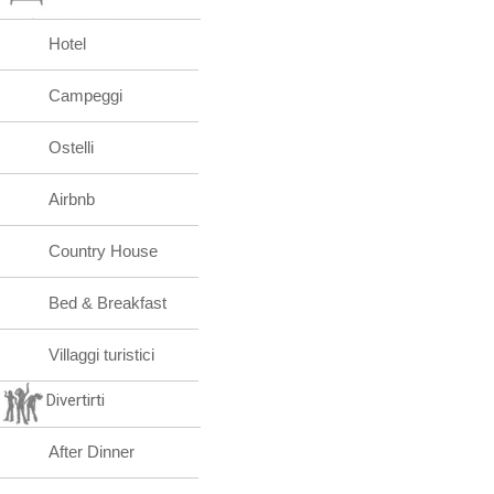
Hotel
Campeggi
Ostelli
Airbnb
Country House
Bed & Breakfast
Villaggi turistici
Divertirti
After Dinner