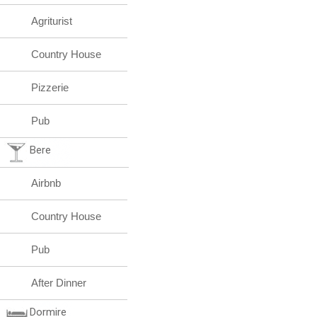
Agriturist
Country House
Pizzerie
Pub
Bere
Airbnb
Country House
Pub
After Dinner
Dormire