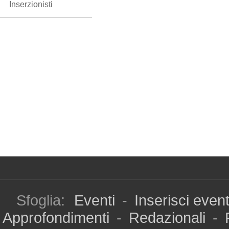
Inserzionisti
Sfoglia:
Eventi
-
Inserisci even
Approfondimenti
-
Redazionali
-