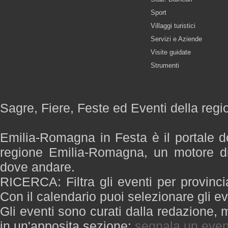
Sport
Villaggi turistici
Servizi e Aziende
Visite guidate
Strumenti
Sagre, Fiere, Feste ed Eventi della re
Emilia-Romagna in Festa è il portale de
regione Emilia-Romagna, un motore di
dove andare.
RICERCA: Filtra gli eventi per provinci
Con il calendario puoi selezionare gli ev
Gli eventi sono curati dalla redazione, m
in un'apposita sezione:
segnala un even