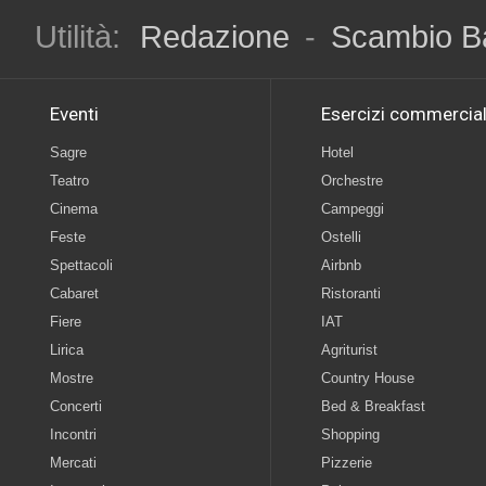
Utilità:
Redazione
-
Scambio B
Eventi
Esercizi commercial
Sagre
Hotel
Teatro
Orchestre
Cinema
Campeggi
Feste
Ostelli
Spettacoli
Airbnb
Cabaret
Ristoranti
Fiere
IAT
Lirica
Agriturist
Mostre
Country House
Concerti
Bed & Breakfast
Incontri
Shopping
Mercati
Pizzerie