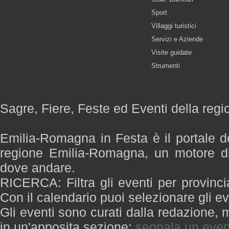
Sport
Villaggi turistici
Servizi e Aziende
Visite guidate
Strumenti
Sagre, Fiere, Feste ed Eventi della re
Emilia-Romagna in Festa è il portale de
regione Emilia-Romagna, un motore di
dove andare.
RICERCA: Filtra gli eventi per provinci
Con il calendario puoi selezionare gli ev
Gli eventi sono curati dalla redazione, m
in un'apposita sezione:
segnala un even