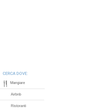
CERCA DOVE:
Mangiare
Airbnb
Ristoranti