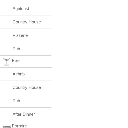
Agriturist
Country House
Pizzerie
Pub
Bere
Airbnb
Country House
Pub
After Dinner
Dormire