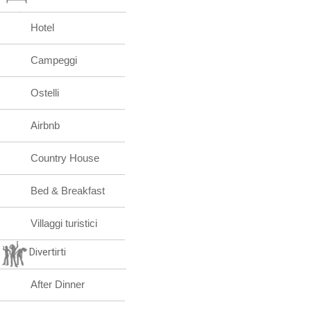
Hotel
Campeggi
Ostelli
Airbnb
Country House
Bed & Breakfast
Villaggi turistici
Divertirti
After Dinner