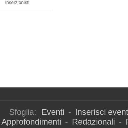
Inserzionisti
Sfoglia:
Eventi
-
Inserisci even
Approfondimenti
-
Redazionali
-