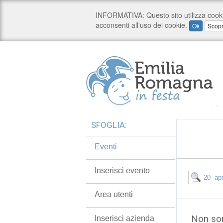
SFOGLIA:
Eventi
Inserisci evento
Area utenti
Non son
Inserisci azienda