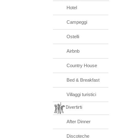
Hotel
Campeggi
Ostelli
Airbnb
Country House
Bed & Breakfast
Villaggi turistici
Divertirti
After Dinner
Discoteche