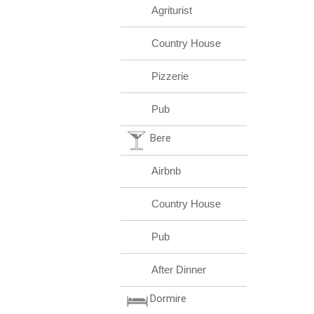
Agriturist
Country House
Pizzerie
Pub
Bere
Airbnb
Country House
Pub
After Dinner
Dormire