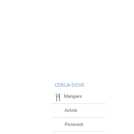
CERCA DOVE:
Mangiare
Airbnb
Ristoranti