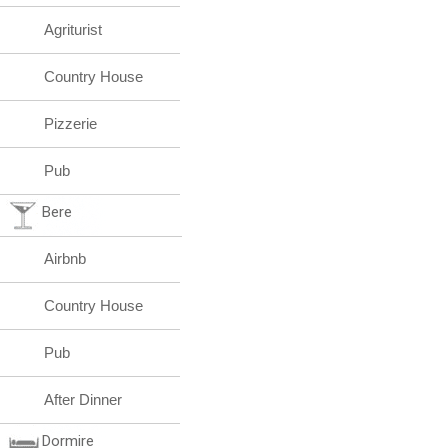
Agriturist
Country House
Pizzerie
Pub
Bere
Airbnb
Country House
Pub
After Dinner
Dormire