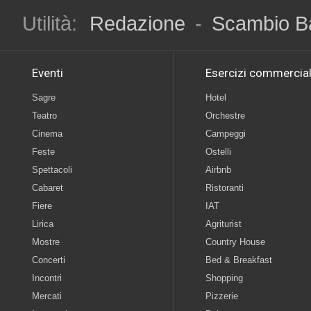
Utilità:
Redazione
-
Scambio B
Eventi
Esercizi commercial
Sagre
Hotel
Teatro
Orchestre
Cinema
Campeggi
Feste
Ostelli
Spettacoli
Airbnb
Cabaret
Ristoranti
Fiere
IAT
Lirica
Agriturist
Mostre
Country House
Concerti
Bed & Breakfast
Incontri
Shopping
Mercati
Pizzerie