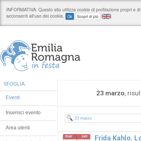
SFOGLIA:
23 marzo
, risu
Eventi
Inserisci evento
Area utenti
mar
set
Frida Kahlo. 