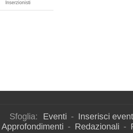
Inserzionisti
Sfoglia:
Eventi
-
Inserisci even
Approfondimenti
-
Redazionali
-