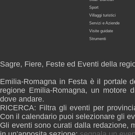
Sport
Villaggi turistici
Servizi e Aziende
Visite guidate
Strumenti
Sagre, Fiere, Feste ed Eventi della re
Emilia-Romagna in Festa è il portale de
regione Emilia-Romagna, un motore di
dove andare.
RICERCA: Filtra gli eventi per provinci
Con il calendario puoi selezionare gli ev
Gli eventi sono curati dalla redazione, m
in un'apposita sezione:
segnala un even