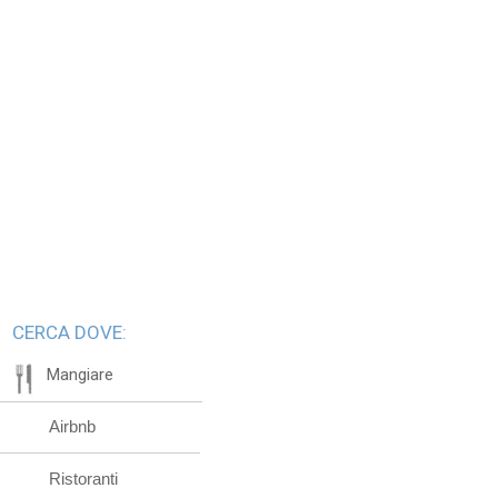
CERCA DOVE:
Mangiare
Airbnb
Ristoranti