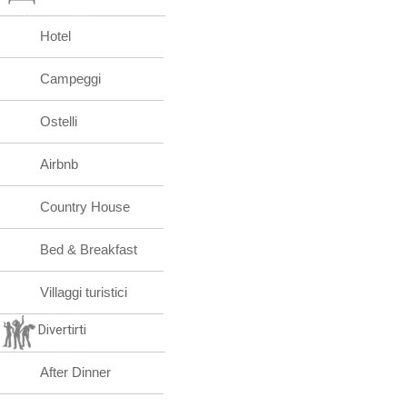
Hotel
Campeggi
Ostelli
Airbnb
Country House
Bed & Breakfast
Villaggi turistici
Divertirti
After Dinner