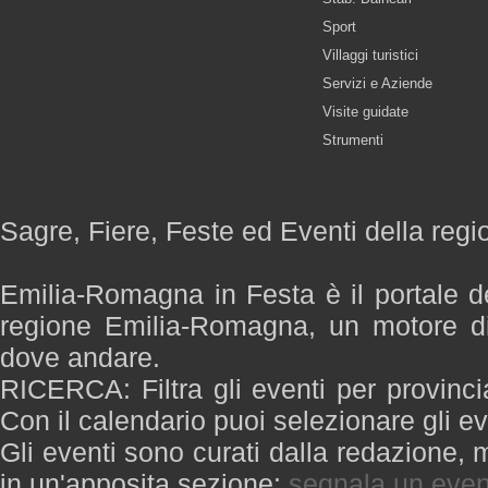
Sport
Villaggi turistici
Servizi e Aziende
Visite guidate
Strumenti
Sagre, Fiere, Feste ed Eventi della re
Emilia-Romagna in Festa è il portale de
regione Emilia-Romagna, un motore di
dove andare.
RICERCA: Filtra gli eventi per provinci
Con il calendario puoi selezionare gli ev
Gli eventi sono curati dalla redazione, m
in un'apposita sezione:
segnala un even