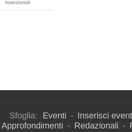
Inserzionisti
Sfoglia:
Eventi
-
Inserisci even
Approfondimenti
-
Redazionali
-