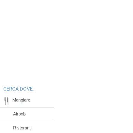
CERCA DOVE:
Mangiare
Airbnb
Ristoranti