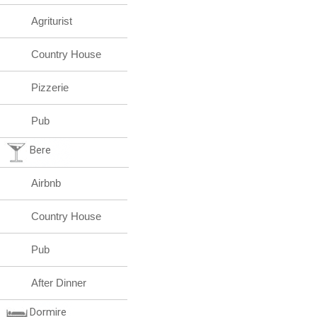
Agriturist
Country House
Pizzerie
Pub
Bere
Airbnb
Country House
Pub
After Dinner
Dormire