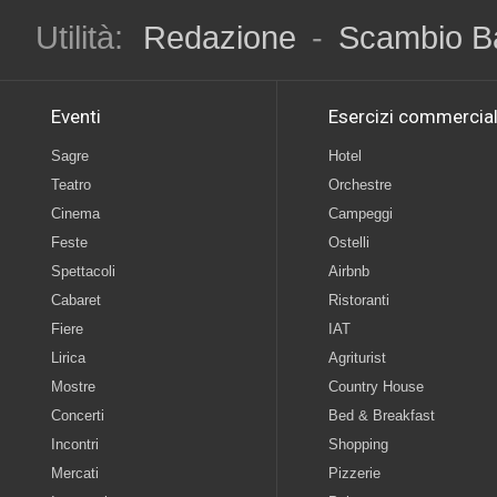
Utilità:
Redazione
-
Scambio B
Eventi
Esercizi commercial
Sagre
Hotel
Teatro
Orchestre
Cinema
Campeggi
Feste
Ostelli
Spettacoli
Airbnb
Cabaret
Ristoranti
Fiere
IAT
Lirica
Agriturist
Mostre
Country House
Concerti
Bed & Breakfast
Incontri
Shopping
Mercati
Pizzerie