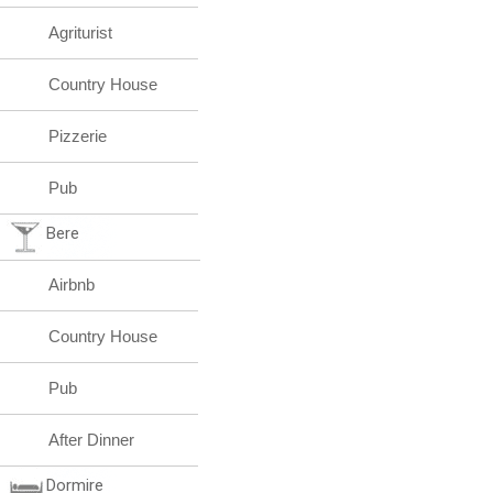
Agriturist
Country House
Pizzerie
Pub
Bere
Airbnb
Country House
Pub
After Dinner
Dormire