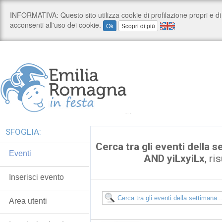
SFOGLIA:
Cerca tra gli eventi della
Eventi
AND yiLxyiLx
, ri
Inserisci evento
Area utenti