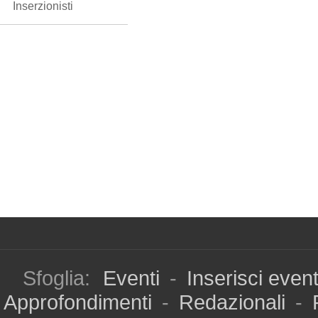
Inserzionisti
Sfoglia:
Eventi
-
Inserisci even
Approfondimenti
-
Redazionali
-