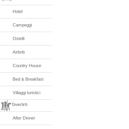
Hotel
Campeggi
Ostelli
Airbnb
Country House
Bed & Breakfast
Villaggi turistici
Divertirti
After Dinner