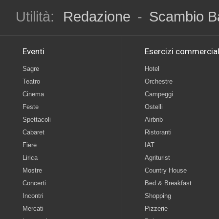
Utilità:
Redazione
-
Scambio B
Eventi
Esercizi commercial
Sagre
Hotel
Teatro
Orchestre
Cinema
Campeggi
Feste
Ostelli
Spettacoli
Airbnb
Cabaret
Ristoranti
Fiere
IAT
Lirica
Agriturist
Mostre
Country House
Concerti
Bed & Breakfast
Incontri
Shopping
Mercati
Pizzerie