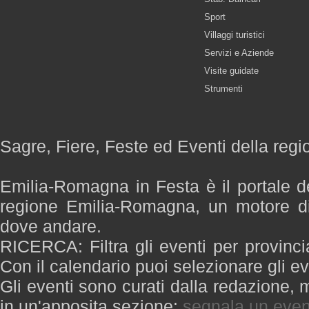
Sport
Villaggi turistici
Servizi e Aziende
Visite guidate
Strumenti
Sagre, Fiere, Feste ed Eventi della re
Emilia-Romagna in Festa è il portale de
regione Emilia-Romagna, un motore di
dove andare.
RICERCA: Filtra gli eventi per provinci
Con il calendario puoi selezionare gli ev
Gli eventi sono curati dalla redazione, m
in un'apposita sezione:
segnala un even