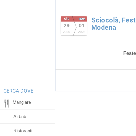
ott
nov
Sciocolà, Fest
29
01
Modena
2026
2026
Feste
CERCA DOVE:
Mangiare
Airbnb
Ristoranti