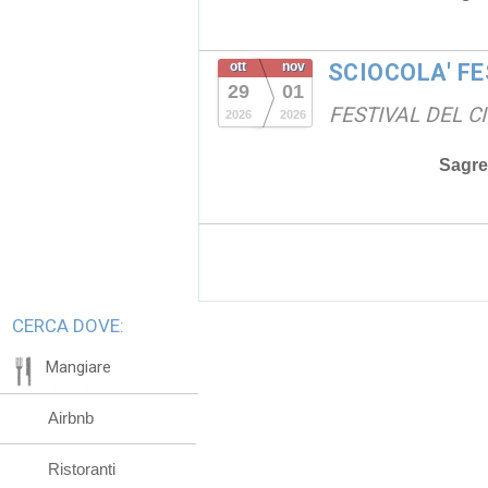
ott
nov
SCIOCOLA' F
29
01
FESTIVAL DEL C
2026
2026
Sagre
CERCA DOVE:
Mangiare
Airbnb
Ristoranti