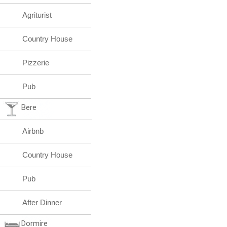
Agriturist
Country House
Pizzerie
Pub
Bere
Airbnb
Country House
Pub
After Dinner
Dormire