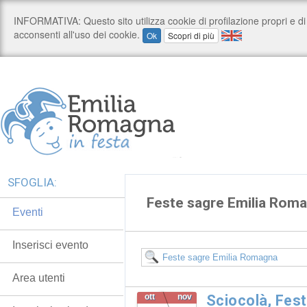
SFOGLIA:
Feste sagre Emilia Rom
Eventi
Inserisci evento
Area utenti
ott
nov
Sciocolà, Fest