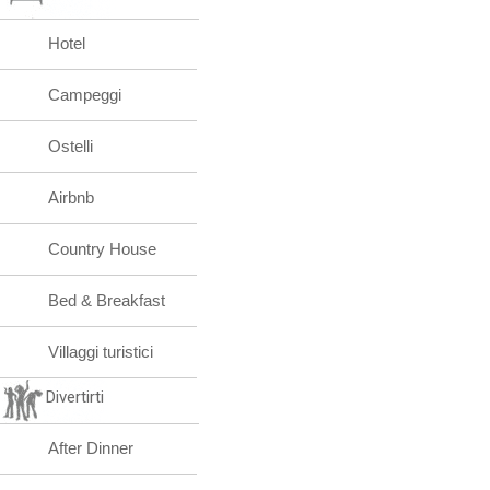
Hotel
Campeggi
Ostelli
Airbnb
Country House
Bed & Breakfast
Villaggi turistici
Divertirti
After Dinner