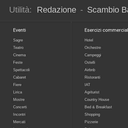
Utilità:
Redazione
-
Scambio B
Eventi
Esercizi commercial
Sagre
Hotel
Teatro
Orchestre
Cinema
Campeggi
Feste
Ostelli
Spettacoli
Airbnb
Cabaret
Ristoranti
Fiere
IAT
Lirica
Agriturist
Mostre
Country House
Concerti
Bed & Breakfast
Incontri
Shopping
Mercati
Pizzerie