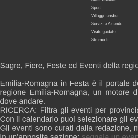
Sport
Villaggi turistici
Servizi e Aziende
Visite guidate
Strumenti
Sagre, Fiere, Feste ed Eventi della re
Emilia-Romagna in Festa è il portale de
regione Emilia-Romagna, un motore di
dove andare.
RICERCA: Filtra gli eventi per provinci
Con il calendario puoi selezionare gli ev
Gli eventi sono curati dalla redazione, m
in un'apposita sezione:
segnala un even