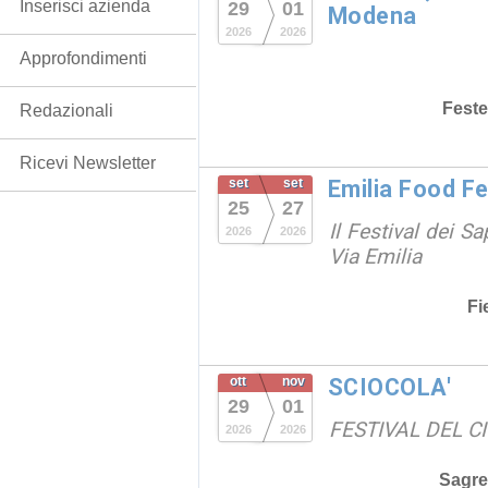
Inserisci azienda
29
01
Modena
2026
2026
Approfondimenti
Feste
Redazionali
Ricevi Newsletter
set
set
Emilia Food F
25
27
Il Festival dei Sa
2026
2026
Via Emilia
Fi
ott
nov
SCIOCOLA'
29
01
FESTIVAL DEL C
2026
2026
Sagre