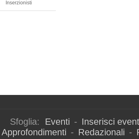
Inserzionisti
Sfoglia:
Eventi
-
Inserisci even
Approfondimenti
-
Redazionali
-