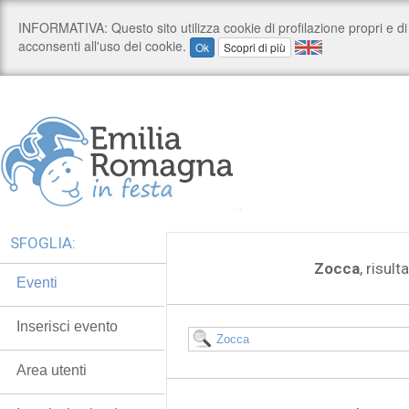
SFOGLIA:
Zocca
, risult
Eventi
Inserisci evento
Area utenti