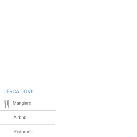
CERCA DOVE:
Mangiare
Airbnb
Ristoranti