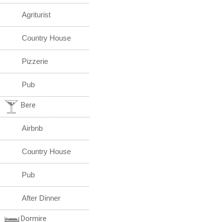
Agriturist
Country House
Pizzerie
Pub
Bere
Airbnb
Country House
Pub
After Dinner
Dormire