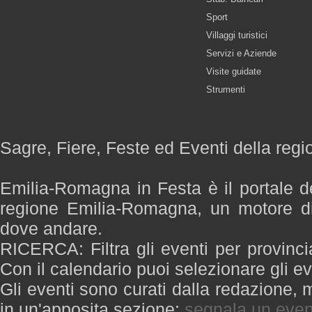
Sport
Villaggi turistici
Servizi e Aziende
Visite guidate
Strumenti
Sagre, Fiere, Feste ed Eventi della re
Emilia-Romagna in Festa è il portale de
regione Emilia-Romagna, un motore di
dove andare.
RICERCA: Filtra gli eventi per provinci
Con il calendario puoi selezionare gli ev
Gli eventi sono curati dalla redazione, m
in un'apposita sezione:
segnala un even