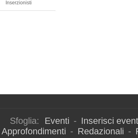
Inserzionisti
Sfoglia:
Eventi
-
Inserisci even
Approfondimenti
-
Redazionali
-