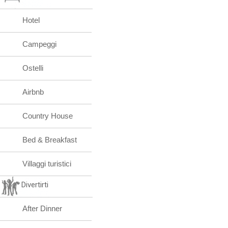
Hotel
Campeggi
Ostelli
Airbnb
Country House
Bed & Breakfast
Villaggi turistici
Divertirti
After Dinner