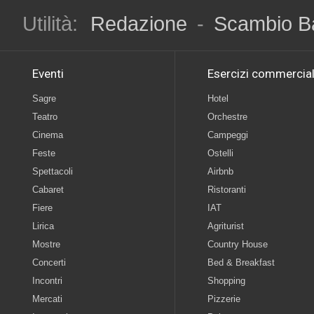
Utilità:
Redazione
-
Scambio B
Eventi
Esercizi commercial
Sagre
Hotel
Teatro
Orchestre
Cinema
Campeggi
Feste
Ostelli
Spettacoli
Airbnb
Cabaret
Ristoranti
Fiere
IAT
Lirica
Agriturist
Mostre
Country House
Concerti
Bed & Breakfast
Incontri
Shopping
Mercati
Pizzerie