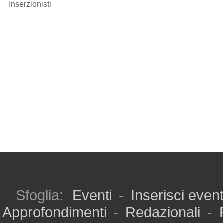
Inserzionisti
Sfoglia:
Eventi
-
Inserisci even
Approfondimenti
-
Redazionali
-