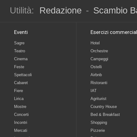
Utilità:
Redazione
-
Scambio B
Eventi
Esercizi commercial
Sagre
Hotel
Teatro
Orchestre
Cinema
Campeggi
Feste
Ostelli
Spettacoli
Airbnb
Cabaret
Ristoranti
Fiere
IAT
Lirica
Agriturist
Mostre
Country House
Concerti
Bed & Breakfast
Incontri
Shopping
Mercati
Pizzerie