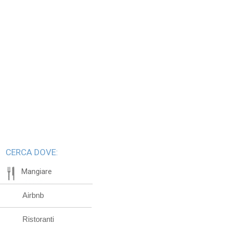
CERCA DOVE:
Mangiare
Airbnb
Ristoranti