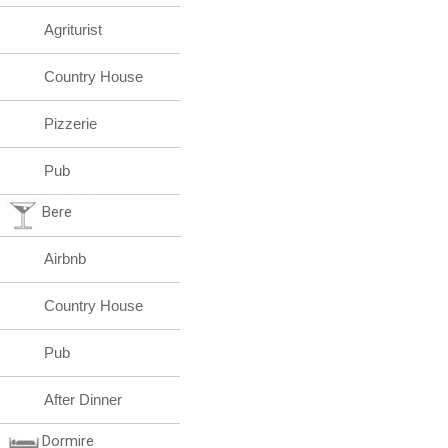
Agriturist
Country House
Pizzerie
Pub
Bere
Airbnb
Country House
Pub
After Dinner
Dormire