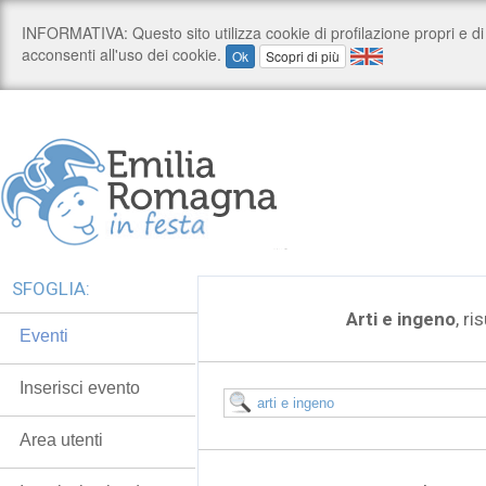
SFOGLIA:
Arti e ingeno
, ri
Eventi
Inserisci evento
Area utenti