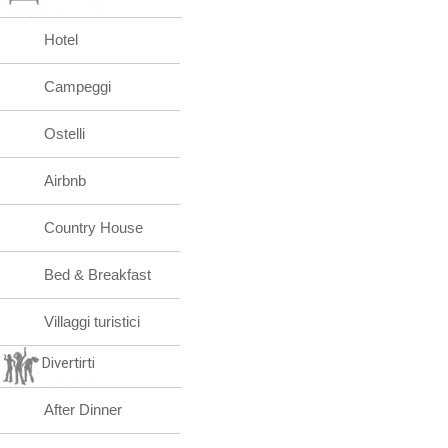
Hotel
Campeggi
Ostelli
Airbnb
Country House
Bed & Breakfast
Villaggi turistici
Divertirti
After Dinner