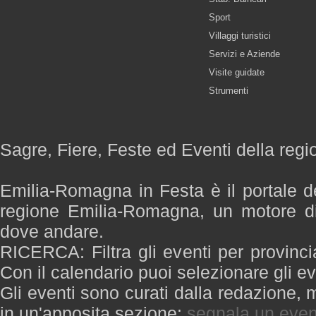
Sport
Villaggi turistici
Servizi e Aziende
Visite guidate
Strumenti
Sagre, Fiere, Feste ed Eventi della re
Emilia-Romagna in Festa è il portale de
regione Emilia-Romagna, un motore di
dove andare.
RICERCA: Filtra gli eventi per provinci
Con il calendario puoi selezionare gli ev
Gli eventi sono curati dalla redazione, m
in un'apposita sezione:
segnala un even