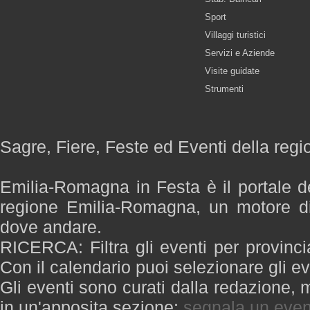
Sport
Villaggi turistici
Servizi e Aziende
Visite guidate
Strumenti
Sagre, Fiere, Feste ed Eventi della re
Emilia-Romagna in Festa è il portale de
regione Emilia-Romagna, un motore di
dove andare.
RICERCA: Filtra gli eventi per provinci
Con il calendario puoi selezionare gli ev
Gli eventi sono curati dalla redazione, m
in un'apposita sezione:
segnala un even