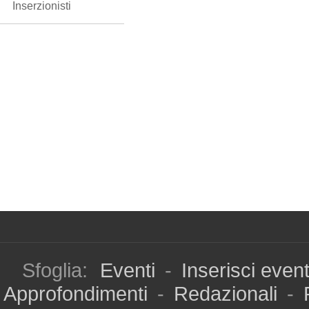
Inserzionisti
Sfoglia:
Eventi
-
Inserisci even
Approfondimenti
-
Redazionali
-