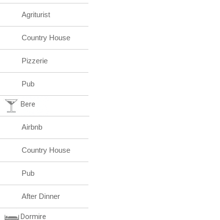
Agriturist
Country House
Pizzerie
Pub
Bere
Airbnb
Country House
Pub
After Dinner
Dormire