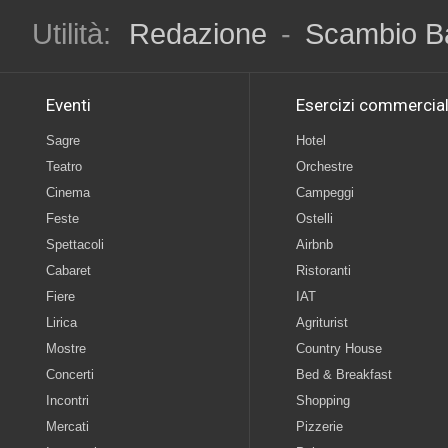
Utilità:
Redazione
-
Scambio B
Eventi
Esercizi commercial
Sagre
Hotel
Teatro
Orchestre
Cinema
Campeggi
Feste
Ostelli
Spettacoli
Airbnb
Cabaret
Ristoranti
Fiere
IAT
Lirica
Agriturist
Mostre
Country House
Concerti
Bed & Breakfast
Incontri
Shopping
Mercati
Pizzerie