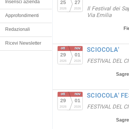
Inserisci azienda
25
27
Il Festival dei Sa
2026
2026
Via Emilia
Approfondimenti
Fi
Redazionali
Ricevi Newsletter
ott
nov
SCIOCOLA'
29
01
FESTIVAL DEL C
2026
2026
Sagre
ott
nov
SCIOCOLA' F
29
01
FESTIVAL DEL C
2026
2026
Sagre