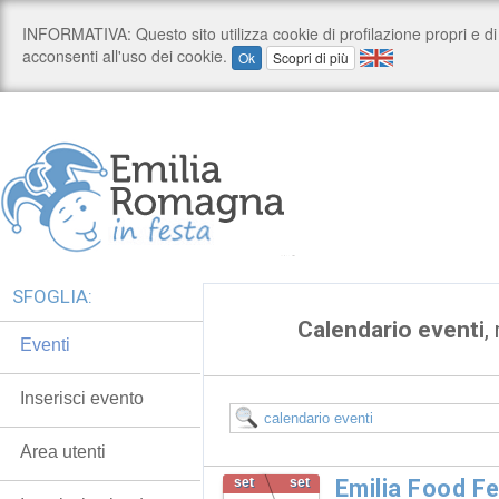
SFOGLIA:
Calendario eventi
,
Eventi
Inserisci evento
Area utenti
set
set
Emilia Food F