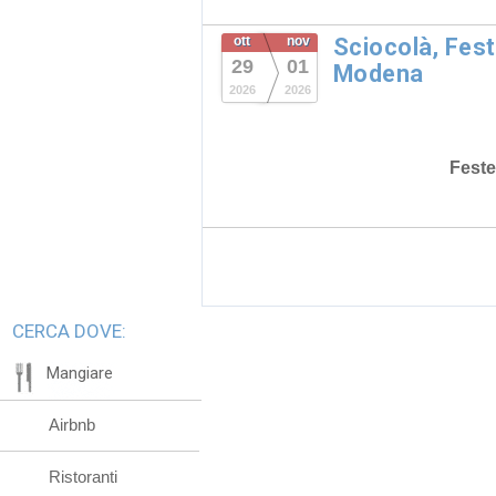
ott
nov
Sciocolà, Fest
29
01
Modena
2026
2026
Feste
CERCA DOVE:
Mangiare
Airbnb
Ristoranti