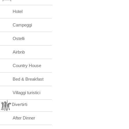
Hotel
Campeggi
Ostelli
Airbnb
Country House
Bed & Breakfast
Villaggi turistici
Divertirti
After Dinner