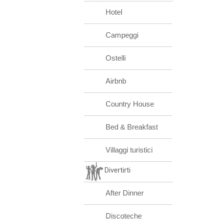
Hotel
Campeggi
Ostelli
Airbnb
Country House
Bed & Breakfast
Villaggi turistici
Divertirti
After Dinner
Discoteche