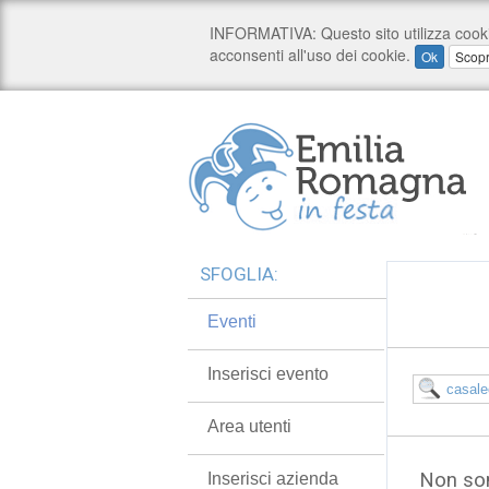
SFOGLIA:
Eventi
Inserisci evento
Area utenti
Non son
Inserisci azienda