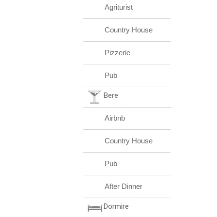
Agriturist
Country House
Pizzerie
Pub
Bere
Airbnb
Country House
Pub
After Dinner
Dormire