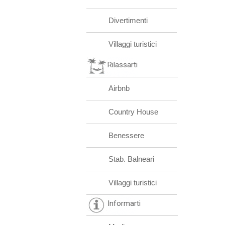
Divertimenti
Villaggi turistici
Rilassarti
Airbnb
Country House
Benessere
Stab. Balneari
Villaggi turistici
Informarti