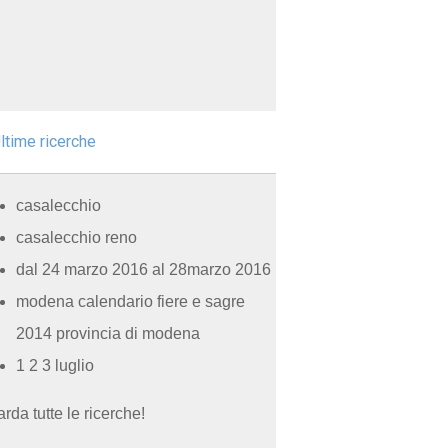
ltime ricerche
casalecchio
casalecchio reno
dal 24 marzo 2016 al 28marzo 2016
modena calendario fiere e sagre
2014 provincia di modena
1 2 3 luglio
rda tutte le ricerche!