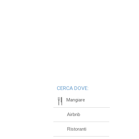
CERCA DOVE:
Mangiare
Airbnb
Ristoranti