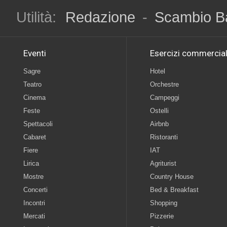
Utilità:
Redazione
-
Scambio B
Eventi
Esercizi commercial
Sagre
Hotel
Teatro
Orchestre
Cinema
Campeggi
Feste
Ostelli
Spettacoli
Airbnb
Cabaret
Ristoranti
Fiere
IAT
Lirica
Agriturist
Mostre
Country House
Concerti
Bed & Breakfast
Incontri
Shopping
Mercati
Pizzerie