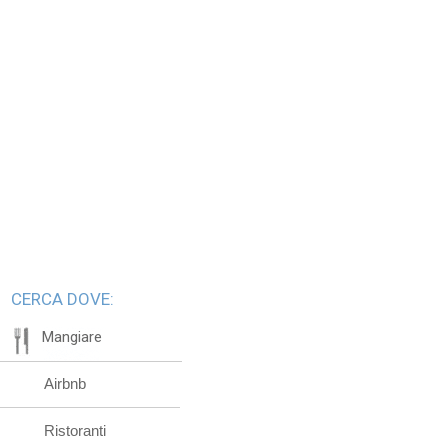
CERCA DOVE:
Mangiare
Airbnb
Ristoranti