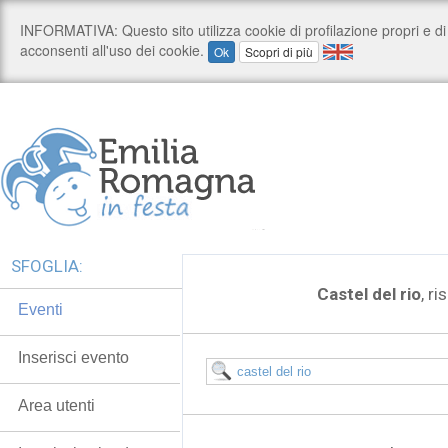
SFOGLIA:
Castel del rio
, ri
Eventi
Inserisci evento
Area utenti