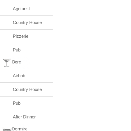
Agriturist
Country House
Pizzerie
Pub
Bere
Airbnb
Country House
Pub
After Dinner
Dormire