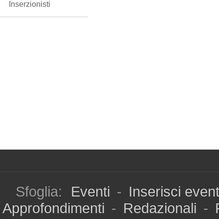
Inserzionisti
Sfoglia:
Eventi
-
Inserisci even
Approfondimenti
-
Redazionali
-