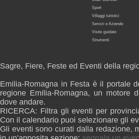
Sport
Villaggi turistici
Servizi e Aziende
Visite guidate
Strumenti
Sagre, Fiere, Feste ed Eventi della re
Emilia-Romagna in Festa è il portale de
regione Emilia-Romagna, un motore di
dove andare.
RICERCA: Filtra gli eventi per provinci
Con il calendario puoi selezionare gli ev
Gli eventi sono curati dalla redazione, m
in un'apposita sezione:
segnala un even