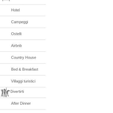
Hotel
Campeggi
Ostelli
Airbnb
Country House
Bed & Breakfast
Villaggi turistici
Divertirti
After Dinner