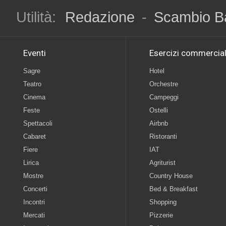
Utilità:
Redazione
-
Scambio B
Eventi
Esercizi commercial
Sagre
Hotel
Teatro
Orchestre
Cinema
Campeggi
Feste
Ostelli
Spettacoli
Airbnb
Cabaret
Ristoranti
Fiere
IAT
Lirica
Agriturist
Mostre
Country House
Concerti
Bed & Breakfast
Incontri
Shopping
Mercati
Pizzerie