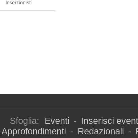
Inserzionisti
Sfoglia:
Eventi
-
Inserisci even
Approfondimenti
-
Redazionali
-