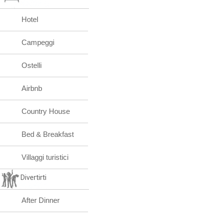
Hotel
Campeggi
Ostelli
Airbnb
Country House
Bed & Breakfast
Villaggi turistici
Divertirti
After Dinner