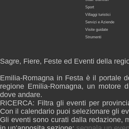
Sport
Villaggi turistici
Servizi e Aziende
Visite guidate
Strumenti
Sagre, Fiere, Feste ed Eventi della re
Emilia-Romagna in Festa è il portale de
regione Emilia-Romagna, un motore di
dove andare.
RICERCA: Filtra gli eventi per provinci
Con il calendario puoi selezionare gli ev
Gli eventi sono curati dalla redazione, m
in un'apposita sezione:
segnala un even