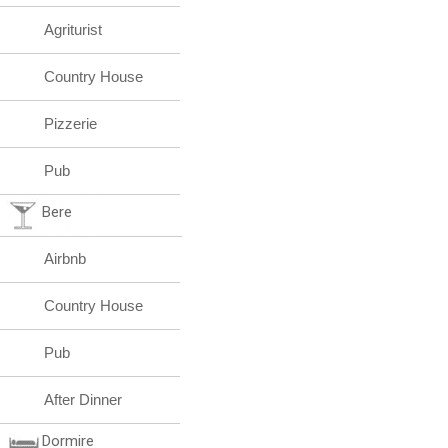
Agriturist
Country House
Pizzerie
Pub
Bere
Airbnb
Country House
Pub
After Dinner
Dormire