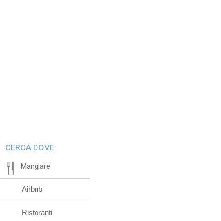
CERCA DOVE:
Mangiare
Airbnb
Ristoranti