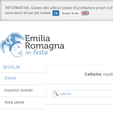
SFOGLIA:
Celtiche
, risul
Eventi
Inserisci evento
Area utenti