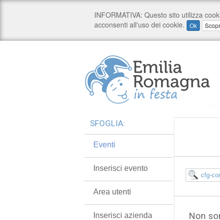
SFOGLIA:
Eventi
Inserisci evento
Area utenti
Non son
Inserisci azienda