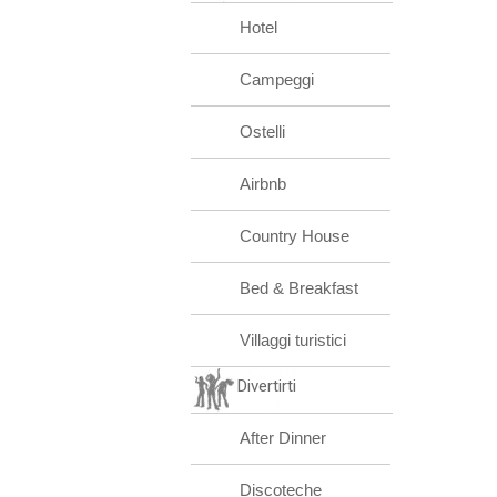
Hotel
Campeggi
Ostelli
Airbnb
Country House
Bed & Breakfast
Villaggi turistici
Divertirti
After Dinner
Discoteche