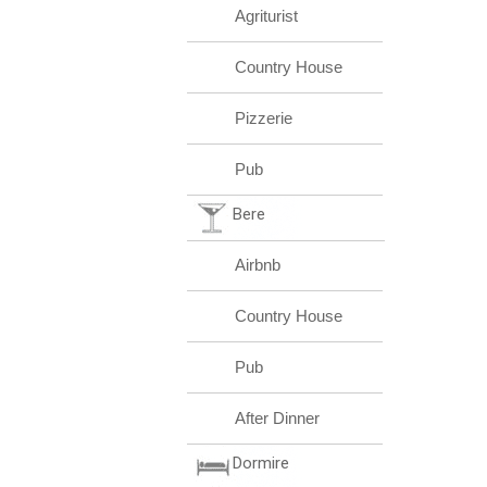
Agriturist
Country House
Pizzerie
Pub
Bere
Airbnb
Country House
Pub
After Dinner
Dormire