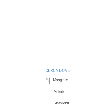
CERCA DOVE:
Mangiare
Airbnb
Ristoranti