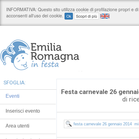
SFOGLIA:
Festa carnevale 26 genna
Eventi
di ric
Inserisci evento
Area utenti