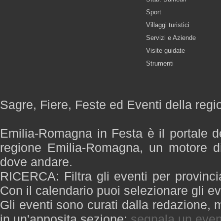
Sport
Villaggi turistici
Servizi e Aziende
Visite guidate
Strumenti
Sagre, Fiere, Feste ed Eventi della re
Emilia-Romagna in Festa è il portale de
regione Emilia-Romagna, un motore di
dove andare.
RICERCA: Filtra gli eventi per provinci
Con il calendario puoi selezionare gli ev
Gli eventi sono curati dalla redazione, m
in un'apposita sezione:
segnala un even