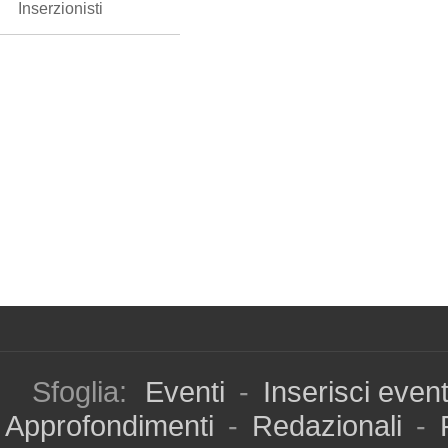
Inserzionisti
Sfoglia:
Eventi
-
Inserisci even
Approfondimenti
-
Redazionali
-