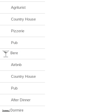
Agriturist
Country House
Pizzerie
Pub
Bere
Airbnb
Country House
Pub
After Dinner
Dormire