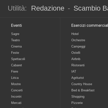
Utilità:
Redazione
-
Scambio B
Eventi
Esercizi commercial
Sagre
Hotel
Teatro
Orchestre
Cinema
Campeggi
Feste
Ostelli
Spettacoli
Airbnb
Cabaret
Ristoranti
Fiere
IAT
Lirica
Agriturist
Mostre
Country House
Concerti
Bed & Breakfast
Incontri
Shopping
Mercati
Pizzerie