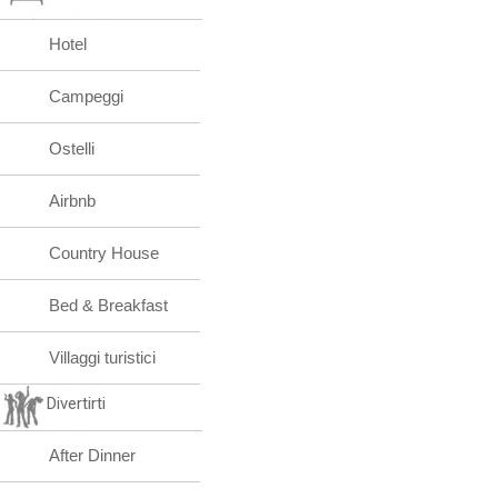
Hotel
Campeggi
Ostelli
Airbnb
Country House
Bed & Breakfast
Villaggi turistici
Divertirti
After Dinner