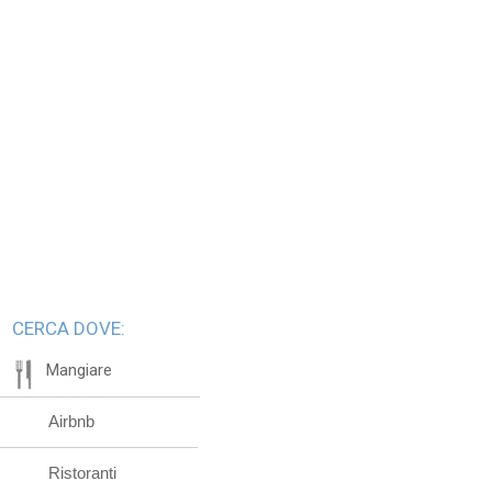
CERCA DOVE:
Mangiare
Airbnb
Ristoranti