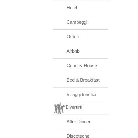
Hotel
Campeggi
Ostelli
Airbnb
Country House
Bed & Breakfast
Villaggi turistici
Divertirti
After Dinner
Discoteche