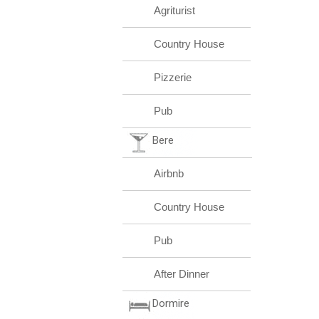
Agriturist
Country House
Pizzerie
Pub
Bere
Airbnb
Country House
Pub
After Dinner
Dormire