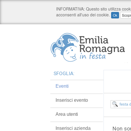
SFOGLIA:
Eventi
Inserisci evento
Area utenti
Non son
Inserisci azienda