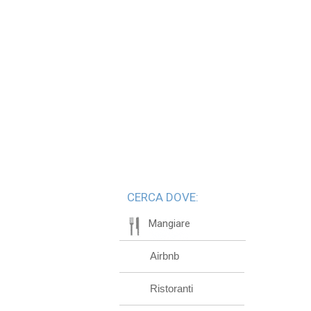
CERCA DOVE:
Mangiare
Airbnb
Ristoranti