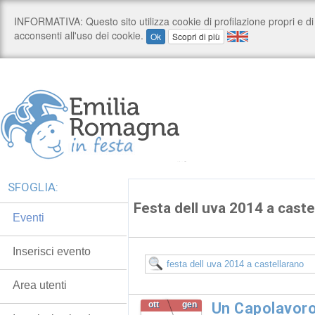
SFOGLIA:
Festa dell uva 2014 a caste
Eventi
Inserisci evento
Area utenti
ott
gen
Un Capolavoro