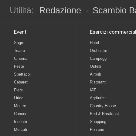
Utilità:
Redazione
-
Scambio B
Eventi
Esercizi commercial
Sagre
Hotel
Teatro
Orchestre
Cinema
Campeggi
Feste
Ostelli
Spettacoli
Airbnb
Cabaret
Ristoranti
Fiere
IAT
Lirica
Agriturist
Mostre
Country House
Concerti
Bed & Breakfast
Incontri
Shopping
Mercati
Pizzerie