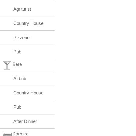
Agriturist
Country House
Pizzerie
Pub
Bere
Airbnb
Country House
Pub
After Dinner
Dormire