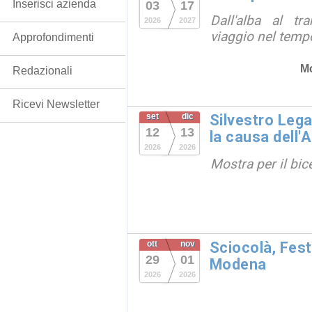
Inserisci azienda
03
17
Dall'alba al tr
2026
2027
viaggio nel temp
Approfondimenti
M
Redazionali
Ricevi Newsletter
set
dic
Silvestro Lega
12
13
la causa dell'
2026
2026
Mostra per il bic
ott
nov
Sciocolà, Fest
29
01
Modena
2026
2026