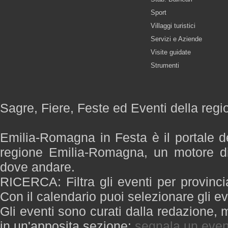
Sport
Villaggi turistici
Servizi e Aziende
Visite guidate
Strumenti
Sagre, Fiere, Feste ed Eventi della re
Emilia-Romagna in Festa è il portale de
regione Emilia-Romagna, un motore di
dove andare.
RICERCA: Filtra gli eventi per provinci
Con il calendario puoi selezionare gli ev
Gli eventi sono curati dalla redazione, m
in un'apposita sezione:
segnala un even