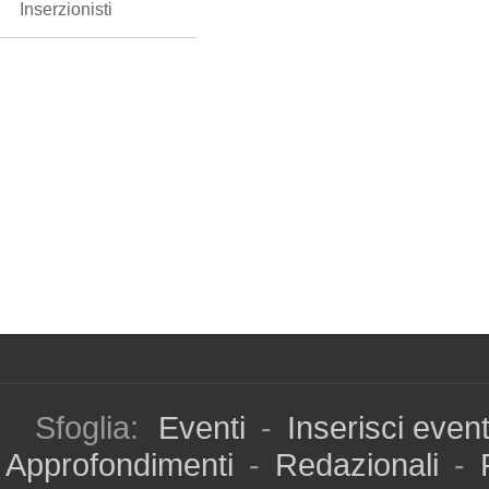
Inserzionisti
Sfoglia:
Eventi
-
Inserisci even
Approfondimenti
-
Redazionali
-