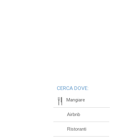
CERCA DOVE:
Mangiare
Airbnb
Ristoranti