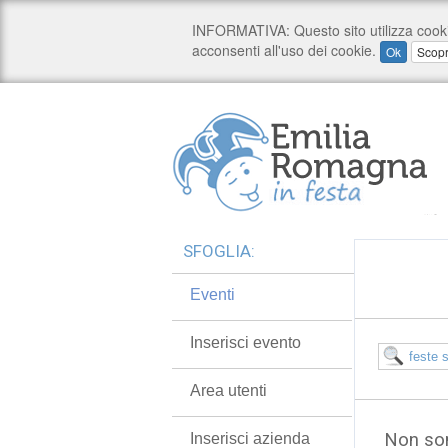
SFOGLIA:
Eventi
Inserisci evento
Area utenti
Non son
Inserisci azienda