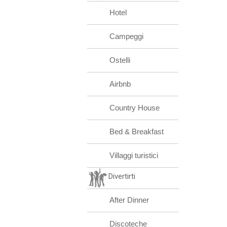
Hotel
Campeggi
Ostelli
Airbnb
Country House
Bed & Breakfast
Villaggi turistici
Divertirti
After Dinner
Discoteche