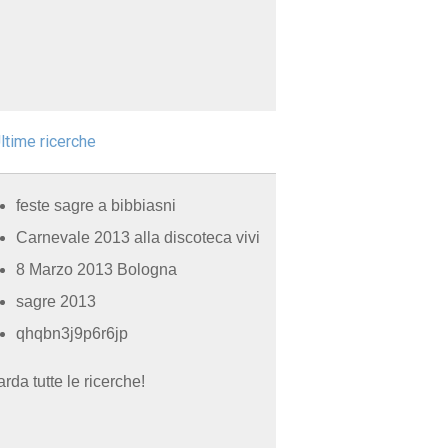
ltime ricerche
feste sagre a bibbiasni
Carnevale 2013 alla discoteca vivi
8 Marzo 2013 Bologna
sagre 2013
qhqbn3j9p6r6jp
rda tutte le ricerche!