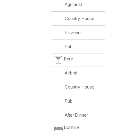
Agriturist
Country House
Pizzerie
Pub
Bere
Airbnb
Country House
Pub
After Dinner
Dormire