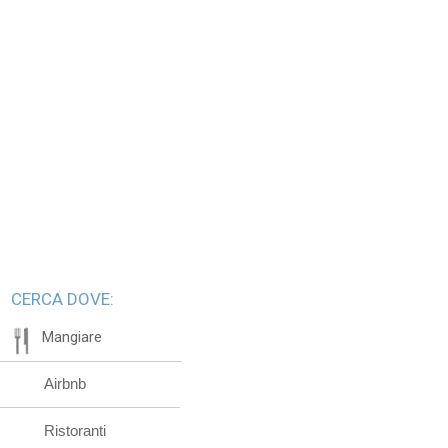
CERCA DOVE:
Mangiare
Airbnb
Ristoranti