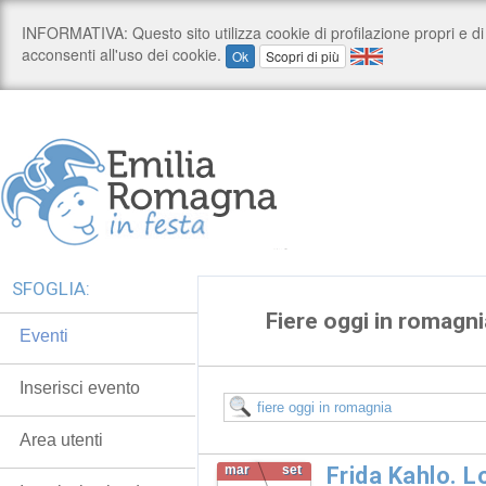
SFOGLIA:
Fiere oggi in romagni
Eventi
Inserisci evento
Area utenti
mar
set
Frida Kahlo. 