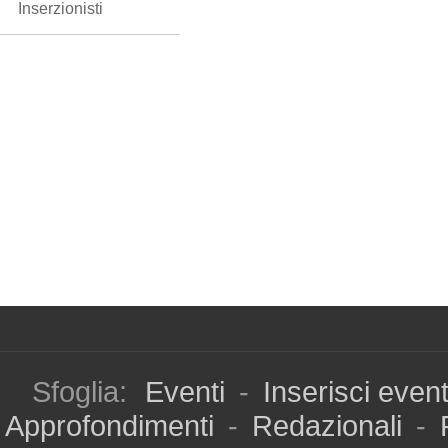
Inserzionisti
Sfoglia:
Eventi
-
Inserisci even
Approfondimenti
-
Redazionali
-