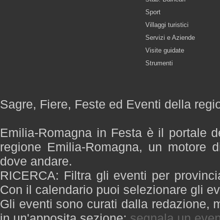
Sport
Villaggi turistici
Servizi e Aziende
Visite guidate
Strumenti
Sagre, Fiere, Feste ed Eventi della re
Emilia-Romagna in Festa è il portale de
regione Emilia-Romagna, un motore di
dove andare.
RICERCA: Filtra gli eventi per provinci
Con il calendario puoi selezionare gli ev
Gli eventi sono curati dalla redazione, m
in un'apposita sezione:
segnala un even