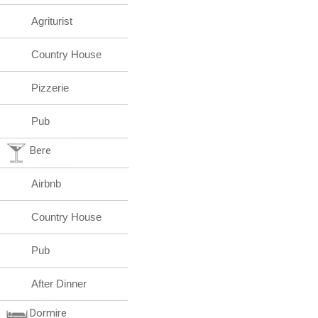
Agriturist
Country House
Pizzerie
Pub
Bere
Airbnb
Country House
Pub
After Dinner
Dormire