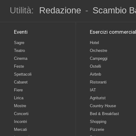
Utilità:
Redazione
-
Scambio B
Eventi
Esercizi commercial
Sagre
Hotel
Teatro
Orchestre
Cinema
Campeggi
Feste
Ostelli
Spettacoli
Airbnb
Cabaret
Ristoranti
Fiere
IAT
Lirica
Agriturist
Mostre
Country House
Concerti
Bed & Breakfast
Incontri
Shopping
Mercati
Pizzerie