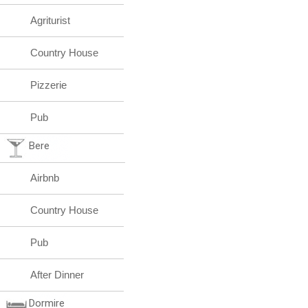
Agriturist
Country House
Pizzerie
Pub
Bere
Airbnb
Country House
Pub
After Dinner
Dormire