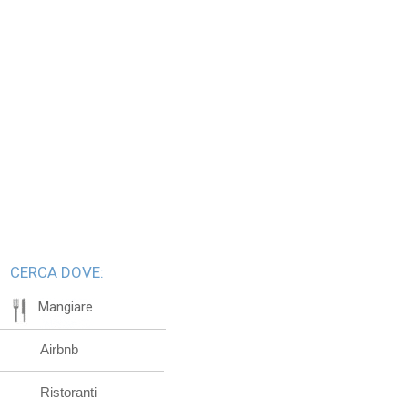
CERCA DOVE:
Mangiare
Airbnb
Ristoranti