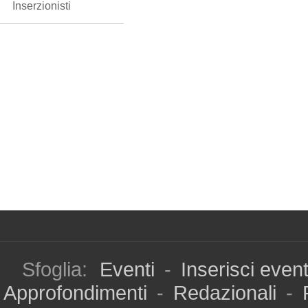
Inserzionisti
Sfoglia:
Eventi
-
Inserisci even
Approfondimenti
-
Redazionali
-