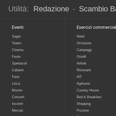
Utilità:
Redazione
-
Scambio B
Eventi
Esercizi commercial
Sagre
Hotel
Teatro
Orchestre
Cinema
Campeggi
Feste
Ostelli
Spettacoli
Airbnb
Cabaret
Ristoranti
Fiere
IAT
Lirica
Agriturist
Mostre
Country House
Concerti
Bed & Breakfast
Incontri
Shopping
Mercati
Pizzerie