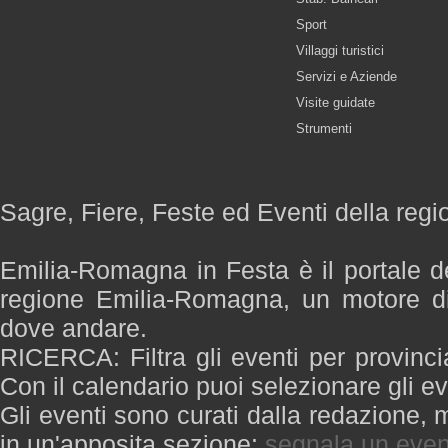
Sport
Villaggi turistici
Servizi e Aziende
Visite guidate
Strumenti
Sagre, Fiere, Feste ed Eventi della re
Emilia-Romagna in Festa è il portale de
regione Emilia-Romagna, un motore di
dove andare.
RICERCA: Filtra gli eventi per provinci
Con il calendario puoi selezionare gli ev
Gli eventi sono curati dalla redazione, m
in un'apposita sezione:
segnala un even