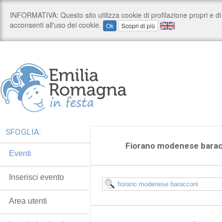
SFOGLIA:
Fiorano modenese bara
Eventi
Inserisci evento
Area utenti