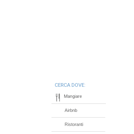
CERCA DOVE:
Mangiare
Airbnb
Ristoranti