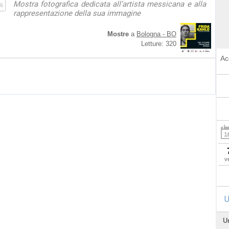
Mostra fotografica dedicata all’artista messicana e alla
6
rappresentazione della sua immagine
Mostre
a
Bologna - BO
Letture: 320
Ac
v
U
U