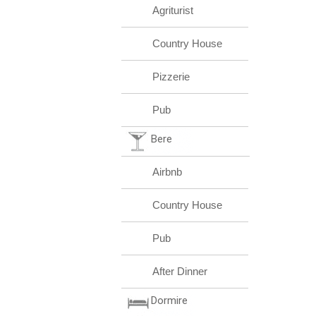
Agriturist
Country House
Pizzerie
Pub
Bere
Airbnb
Country House
Pub
After Dinner
Dormire