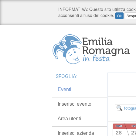
SFOGLIA:
Eventi
Inserisci evento
Area utenti
mar
se
28
2
Inserisci azienda