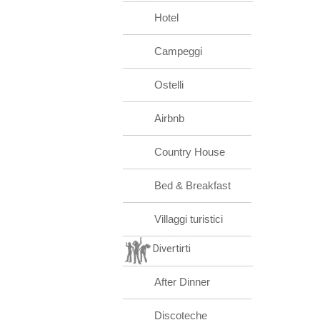
Hotel
Campeggi
Ostelli
Airbnb
Country House
Bed & Breakfast
Villaggi turistici
Divertirti
After Dinner
Discoteche