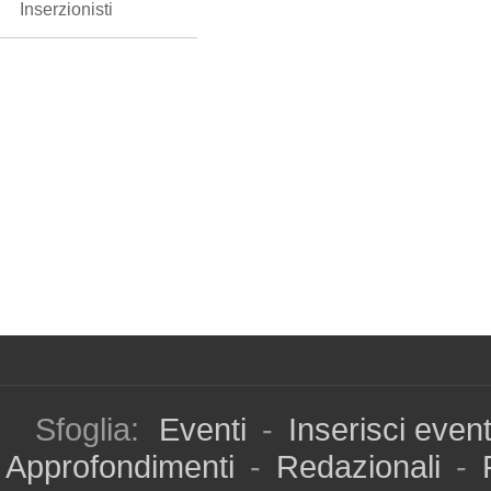
Inserzionisti
Sfoglia:
Eventi
-
Inserisci even
Approfondimenti
-
Redazionali
-