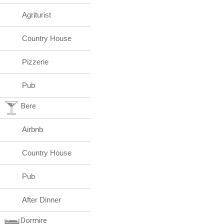
Agriturist
Country House
Pizzerie
Pub
Bere
Airbnb
Country House
Pub
After Dinner
Dormire