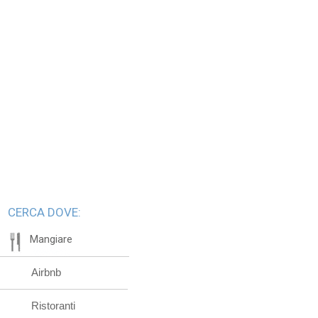
CERCA DOVE:
Mangiare
Airbnb
Ristoranti