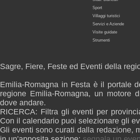
Sport
Villaggi turistici
Servizi e Aziende
Visite guidate
Strumenti
Sagre, Fiere, Feste ed Eventi della re
Emilia-Romagna in Festa è il portale de
regione Emilia-Romagna, un motore di
dove andare.
RICERCA: Filtra gli eventi per provinci
Con il calendario puoi selezionare gli ev
Gli eventi sono curati dalla redazione, m
in un'apposita sezione:
segnala un even