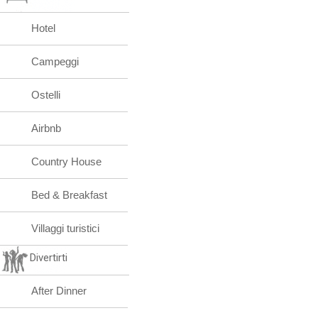
Hotel
Campeggi
Ostelli
Airbnb
Country House
Bed & Breakfast
Villaggi turistici
Divertirti
After Dinner