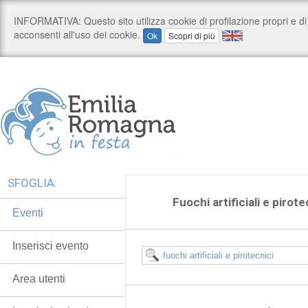
SFOGLIA:
Fuochi artificiali e pirot
Eventi
Inserisci evento
Area utenti