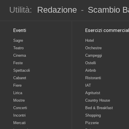
Utilità:
Redazione
-
Scambio B
Eventi
Esercizi commercial
Sagre
Hotel
Teatro
Orchestre
Cinema
Campeggi
Feste
Ostelli
Spettacoli
Airbnb
Cabaret
Ristoranti
Fiere
IAT
Lirica
Agriturist
Mostre
Country House
Concerti
Bed & Breakfast
Incontri
Shopping
Mercati
Pizzerie