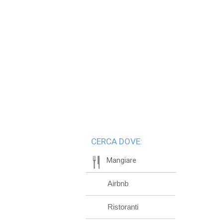
CERCA DOVE:
Mangiare
Airbnb
Ristoranti