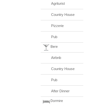
Agriturist
Country House
Pizzerie
Pub
Bere
Airbnb
Country House
Pub
After Dinner
Dormire