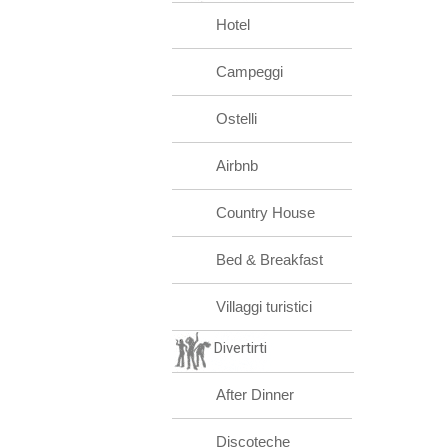
Hotel
Campeggi
Ostelli
Airbnb
Country House
Bed & Breakfast
Villaggi turistici
Divertirti
After Dinner
Discoteche