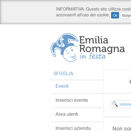
SFOGLIA:
Eventi
Inserisci evento
Area utenti
Non son
Inserisci azienda