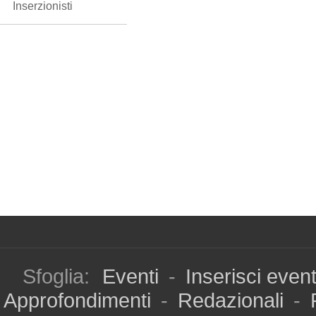
Inserzionisti
Sfoglia:
Eventi
-
Inserisci even
Approfondimenti
-
Redazionali
-