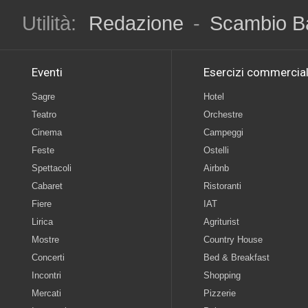
Utilità:
Redazione
-
Scambio B
Eventi
Esercizi commercial
Sagre
Hotel
Teatro
Orchestre
Cinema
Campeggi
Feste
Ostelli
Spettacoli
Airbnb
Cabaret
Ristoranti
Fiere
IAT
Lirica
Agriturist
Mostre
Country House
Concerti
Bed & Breakfast
Incontri
Shopping
Mercati
Pizzerie