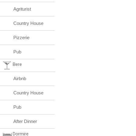
Agriturist
Country House
Pizzerie
Pub
Bere
Airbnb
Country House
Pub
After Dinner
Dormire