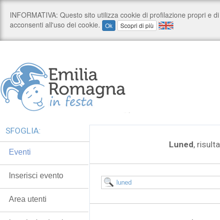
SFOGLIA:
Luned
, risult
Eventi
Inserisci evento
Area utenti