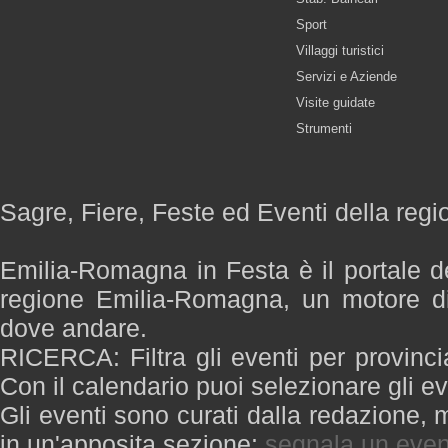
Sport
Villaggi turistici
Servizi e Aziende
Visite guidate
Strumenti
Sagre, Fiere, Feste ed Eventi della re
Emilia-Romagna in Festa è il portale de
regione Emilia-Romagna, un motore di
dove andare.
RICERCA: Filtra gli eventi per provinci
Con il calendario puoi selezionare gli ev
Gli eventi sono curati dalla redazione, m
in un'apposita sezione:
segnala un even