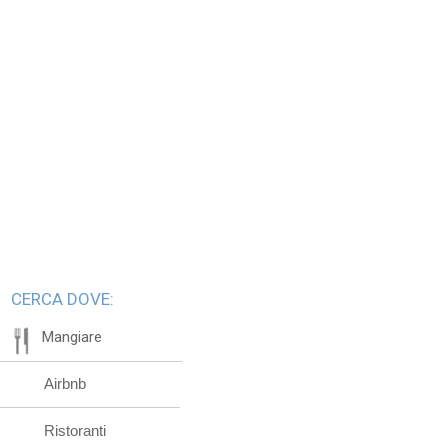
CERCA DOVE:
Mangiare
Airbnb
Ristoranti