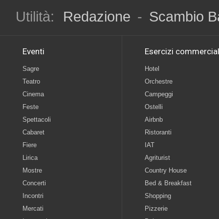
Utilità:
Redazione
-
Scambio B
Eventi
Esercizi commercial
Sagre
Hotel
Teatro
Orchestre
Cinema
Campeggi
Feste
Ostelli
Spettacoli
Airbnb
Cabaret
Ristoranti
Fiere
IAT
Lirica
Agriturist
Mostre
Country House
Concerti
Bed & Breakfast
Incontri
Shopping
Mercati
Pizzerie