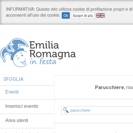
SFOGLIA:
Parucchiere
, ri
Eventi
Inserisci evento
Area utenti