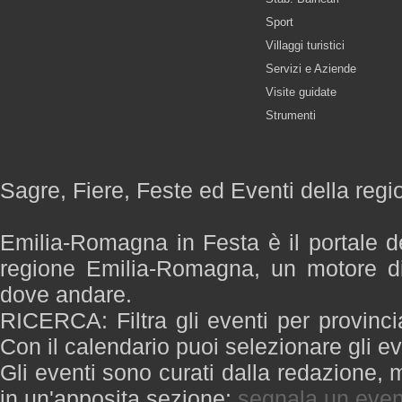
Sport
Villaggi turistici
Servizi e Aziende
Visite guidate
Strumenti
Sagre, Fiere, Feste ed Eventi della re
Emilia-Romagna in Festa è il portale de
regione Emilia-Romagna, un motore di
dove andare.
RICERCA: Filtra gli eventi per provinci
Con il calendario puoi selezionare gli ev
Gli eventi sono curati dalla redazione, m
in un'apposita sezione:
segnala un even