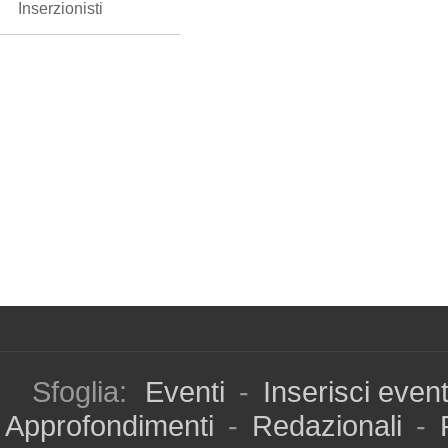
Inserzionisti
Sfoglia:
Eventi
-
Inserisci even
Approfondimenti
-
Redazionali
-