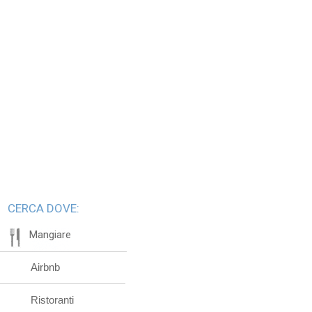
CERCA DOVE:
Mangiare
Airbnb
Ristoranti