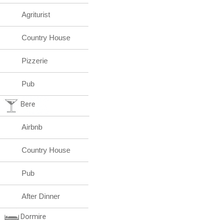
Agriturist
Country House
Pizzerie
Pub
Bere
Airbnb
Country House
Pub
After Dinner
Dormire