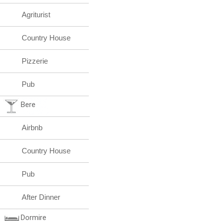
Agriturist
Country House
Pizzerie
Pub
Bere
Airbnb
Country House
Pub
After Dinner
Dormire