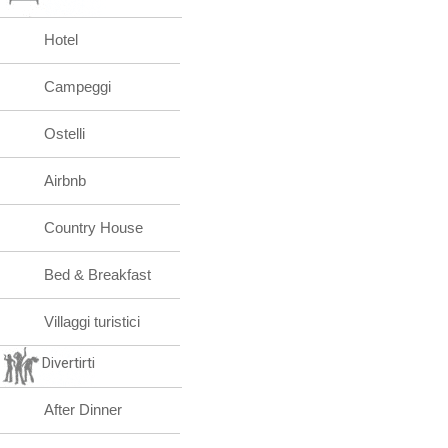
Hotel
Campeggi
Ostelli
Airbnb
Country House
Bed & Breakfast
Villaggi turistici
Divertirti
After Dinner