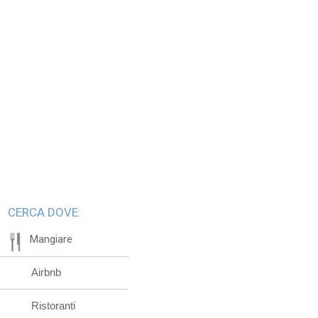
CERCA DOVE:
Mangiare
Airbnb
Ristoranti