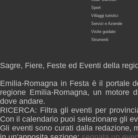
Sport
Villaggi turistici
Servizi e Aziende
Visite guidate
Strumenti
Sagre, Fiere, Feste ed Eventi della re
Emilia-Romagna in Festa è il portale de
regione Emilia-Romagna, un motore di
dove andare.
RICERCA: Filtra gli eventi per provinci
Con il calendario puoi selezionare gli ev
Gli eventi sono curati dalla redazione, m
in un'apposita sezione:
segnala un even