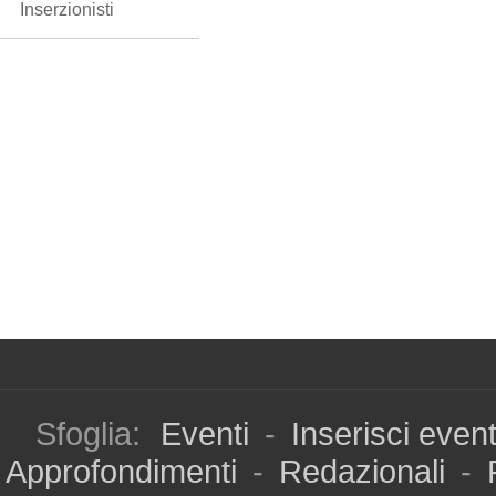
Inserzionisti
Sfoglia:
Eventi
-
Inserisci even
Approfondimenti
-
Redazionali
-