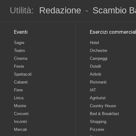
Utilità:
Redazione
-
Scambio B
Eventi
Esercizi commercial
Sagre
Hotel
Teatro
Orchestre
Cinema
Campeggi
Feste
Ostelli
Spettacoli
Airbnb
Cabaret
Ristoranti
Fiere
IAT
Lirica
Agriturist
Mostre
Country House
Concerti
Bed & Breakfast
Incontri
Shopping
Mercati
Pizzerie