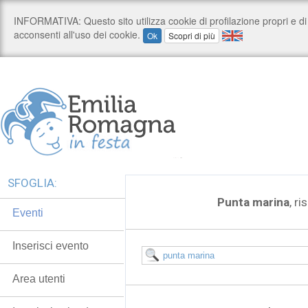
SFOGLIA:
Punta marina
, ri
Eventi
Inserisci evento
Area utenti