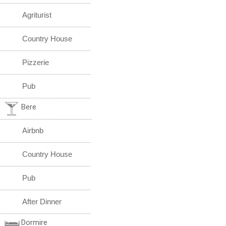
Agriturist
Country House
Pizzerie
Pub
Bere
Airbnb
Country House
Pub
After Dinner
Dormire