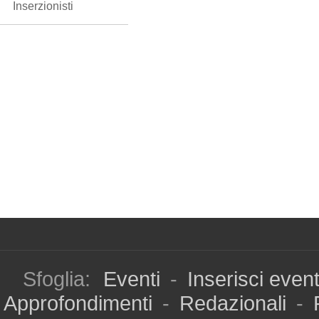
Inserzionisti
Sfoglia:
Eventi
-
Inserisci even
Approfondimenti
-
Redazionali
-