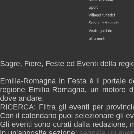
Sport
Villaggi turistici
Servizi e Aziende
Visite guidate
Strumenti
Sagre, Fiere, Feste ed Eventi della re
Emilia-Romagna in Festa è il portale de
regione Emilia-Romagna, un motore di
dove andare.
RICERCA: Filtra gli eventi per provinci
Con il calendario puoi selezionare gli ev
Gli eventi sono curati dalla redazione, m
in un'apposita sezione:
segnala un even