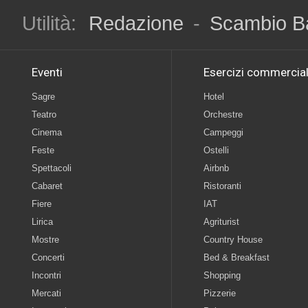
Utilità:
Redazione
-
Scambio B
Eventi
Esercizi commercial
Sagre
Hotel
Teatro
Orchestre
Cinema
Campeggi
Feste
Ostelli
Spettacoli
Airbnb
Cabaret
Ristoranti
Fiere
IAT
Lirica
Agriturist
Mostre
Country House
Concerti
Bed & Breakfast
Incontri
Shopping
Mercati
Pizzerie