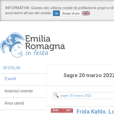
SFOGLIA:
Sagre 20 marzo 202
Eventi
Inserisci evento
Area utenti
mar
set
Frida Kahlo. 