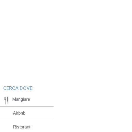
CERCA DOVE:
Mangiare
Airbnb
Ristoranti