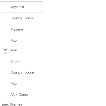
Agriturist
Country House
Pizzerie
Pub
Bere
Airbnb
Country House
Pub
After Dinner
Dormire