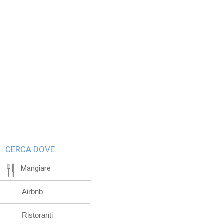
CERCA DOVE:
Mangiare
Airbnb
Ristoranti