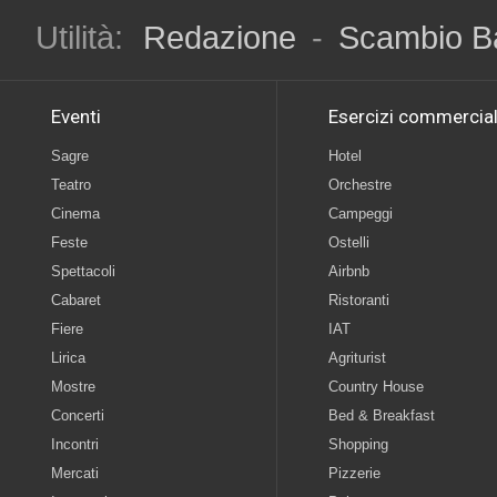
Utilità:
Redazione
-
Scambio B
Eventi
Esercizi commercial
Sagre
Hotel
Teatro
Orchestre
Cinema
Campeggi
Feste
Ostelli
Spettacoli
Airbnb
Cabaret
Ristoranti
Fiere
IAT
Lirica
Agriturist
Mostre
Country House
Concerti
Bed & Breakfast
Incontri
Shopping
Mercati
Pizzerie