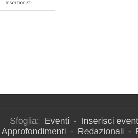
Inserzionisti
Sfoglia:
Eventi
-
Inserisci even
Approfondimenti
-
Redazionali
-