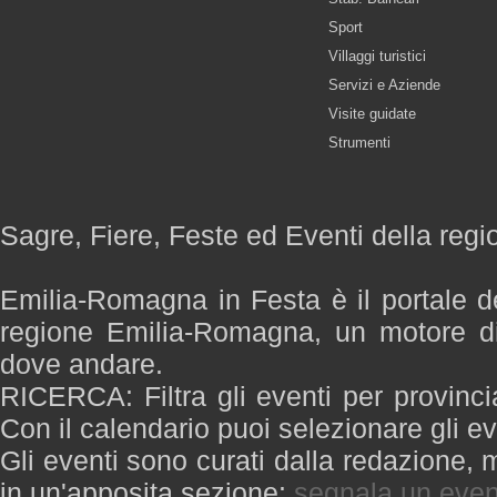
Sport
Villaggi turistici
Servizi e Aziende
Visite guidate
Strumenti
Sagre, Fiere, Feste ed Eventi della re
Emilia-Romagna in Festa è il portale de
regione Emilia-Romagna, un motore di
dove andare.
RICERCA: Filtra gli eventi per provinci
Con il calendario puoi selezionare gli ev
Gli eventi sono curati dalla redazione, m
in un'apposita sezione:
segnala un even